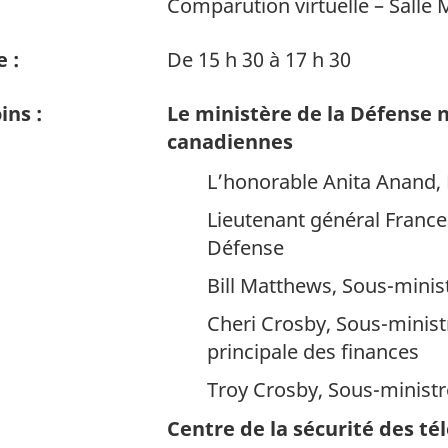
Comparution virtuelle – Salle
 :
De 15 h 30 à 17 h 30
ns :
Le ministère de la Défense n
canadiennes
L’honorable Anita Anand, 
Lieutenant général Frances
Défense
Bill Matthews, Sous-minis
Cheri Crosby, Sous-ministr
principale des finances
Troy Crosby, Sous-ministre
Centre de la sécurité des t