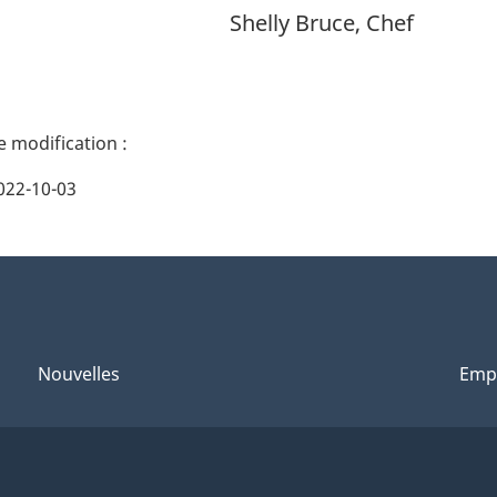
Shelly Bruce, Chef
022-10-03
Nouvelles
Emp