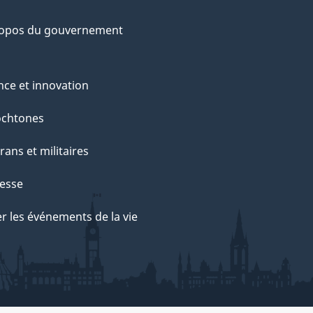
ropos du gouvernement
nce et innovation
ochtones
rans et militaires
esse
r les événements de la vie