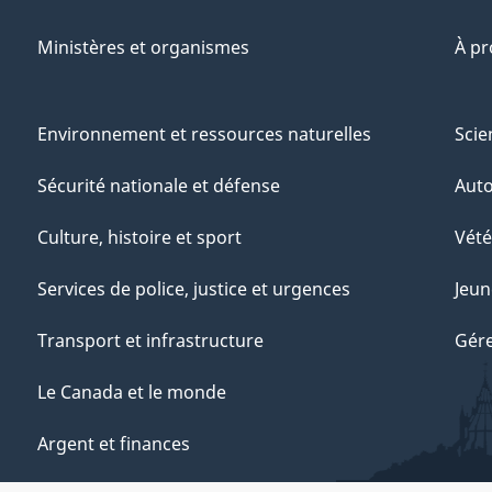
Ministères et organismes
À p
Environnement et ressources naturelles
Scie
Sécurité nationale et défense
Aut
Culture, histoire et sport
Vété
Services de police, justice et urgences
Jeun
Transport et infrastructure
Gére
Le Canada et le monde
Argent et finances