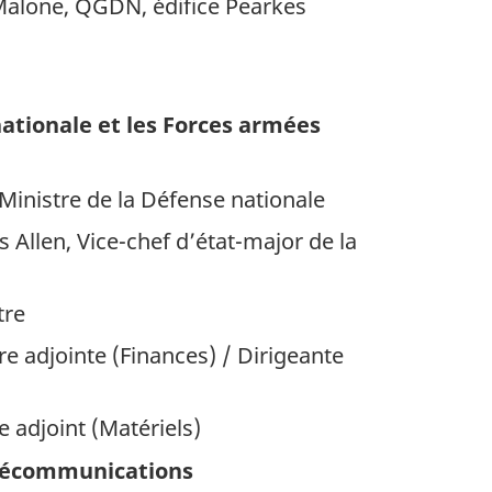
 Malone, QGDN, édifice Pearkes
ationale et les Forces armées
Ministre de la Défense nationale
 Allen, Vice-chef d’état-major de la
tre
e adjointe (Finances) / Dirigeante
 adjoint (Matériels)
élécommunications