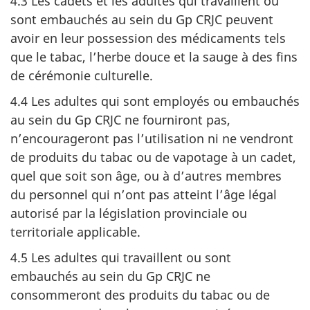
4.3 Les cadets et les adultes qui travaillent ou
sont embauchés au sein du
Gp CRJC
peuvent
avoir en leur possession des médicaments tels
que le tabac, l’herbe douce et la sauge à des fins
de cérémonie culturelle.
4.4 Les adultes qui sont employés ou embauchés
au sein du
Gp CRJC
ne fourniront pas,
n’encourageront pas l’utilisation ni ne vendront
de produits du tabac ou de vapotage à un cadet,
quel que soit son âge, ou à d’autres membres
du personnel qui n’ont pas atteint l’âge légal
autorisé par la législation provinciale ou
territoriale applicable.
4.5 Les adultes qui travaillent ou sont
embauchés au sein du
Gp CRJC
ne
consommeront des produits du tabac ou de