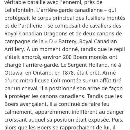
véritable bataille avec l’ennemi, près de
Leliefontein. L’arrière-garde canadienne – qui
protégeait le corps principal des fusiliers montés
et de l’artillerie – se composait de cavaliers des
Royal Canadian Dragoons et de deux canons de
campagne de la « D » Battery, Royal Canadian
Artillery. À un moment donné, tandis que le repli
s’était amorcé, environ 200 Boers montés ont
chargé l’arrière-garde. Le Sergent Holland, né à
Ottawa, en Ontario, en 1878, était prêt. Armé
d’une mitrailleuse Colt montée sur un affût tiré
par un cheval, il a positionné son arme de façon
à protéger les canons canadiens. Tandis que les
Boers avançaient, il a continué de faire feu
calmement, apparemment indifférent au danger
croissant auquel sa position était exposée. Puis,
alors que les Boers se rapprochaient de lui, il