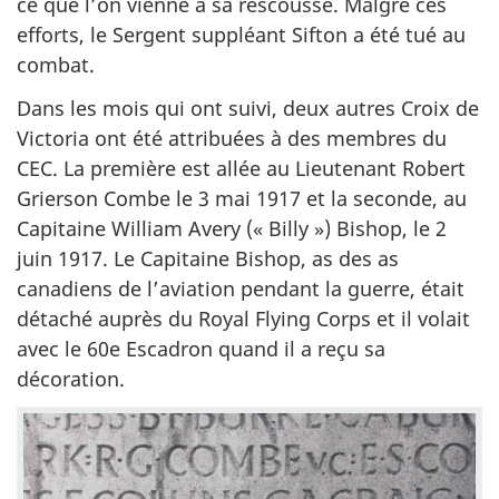
ce que l’on vienne à sa rescousse. Malgré ces
efforts, le Sergent suppléant Sifton a été tué au
combat.
Dans les mois qui ont suivi, deux autres Croix de
Victoria ont été attribuées à des membres du
CEC. La première est allée au Lieutenant Robert
Grierson Combe le 3 mai 1917 et la seconde, au
Capitaine William Avery (« Billy ») Bishop, le 2
juin 1917. Le Capitaine Bishop, as des as
canadiens de l’aviation pendant la guerre, était
détaché auprès du Royal Flying Corps et il volait
avec le 60e Escadron quand il a reçu sa
décoration.