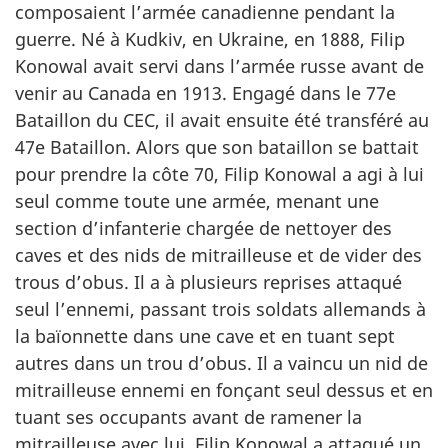
composaient l’armée canadienne pendant la
guerre. Né à Kudkiv, en Ukraine, en 1888, Filip
Konowal avait servi dans l’armée russe avant de
venir au Canada en 1913. Engagé dans le 77e
Bataillon du CEC, il avait ensuite été transféré au
47e Bataillon. Alors que son bataillon se battait
pour prendre la côte 70, Filip Konowal a agi à lui
seul comme toute une armée, menant une
section d’infanterie chargée de nettoyer des
caves et des nids de mitrailleuse et de vider des
trous d’obus. Il a à plusieurs reprises attaqué
seul l’ennemi, passant trois soldats allemands à
la baïonnette dans une cave et en tuant sept
autres dans un trou d’obus. Il a vaincu un nid de
mitrailleuse ennemi en fonçant seul dessus et en
tuant ses occupants avant de ramener la
mitrailleuse avec lui. Filip Konowal a attaqué un