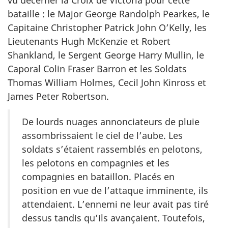
vu décerner la Croix de Victoria pour cette
bataille : le Major George Randolph Pearkes, le
Capitaine Christopher Patrick John O’Kelly, les
Lieutenants Hugh McKenzie et Robert
Shankland, le Sergent George Harry Mullin, le
Caporal Colin Fraser Barron et les Soldats
Thomas William Holmes, Cecil John Kinross et
James Peter Robertson.
De lourds nuages annonciateurs de pluie
assombrissaient le ciel de l’aube. Les
soldats s’étaient rassemblés en pelotons,
les pelotons en compagnies et les
compagnies en bataillon. Placés en
position en vue de l’attaque imminente, ils
attendaient. L’ennemi ne leur avait pas tiré
dessus tandis qu’ils avançaient. Toutefois,