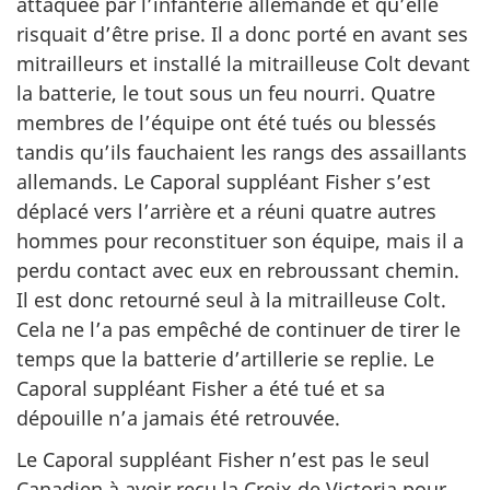
attaquée par l’infanterie allemande et qu’elle
risquait d’être prise. Il a donc porté en avant ses
mitrailleurs et installé la mitrailleuse Colt devant
la batterie, le tout sous un feu nourri. Quatre
membres de l’équipe ont été tués ou blessés
tandis qu’ils fauchaient les rangs des assaillants
allemands. Le Caporal suppléant Fisher s’est
déplacé vers l’arrière et a réuni quatre autres
hommes pour reconstituer son équipe, mais il a
perdu contact avec eux en rebroussant chemin.
Il est donc retourné seul à la mitrailleuse Colt.
Cela ne l’a pas empêché de continuer de tirer le
temps que la batterie d’artillerie se replie. Le
Caporal suppléant Fisher a été tué et sa
dépouille n’a jamais été retrouvée.
Le Caporal suppléant Fisher n’est pas le seul
Canadien à avoir reçu la Croix de Victoria pour