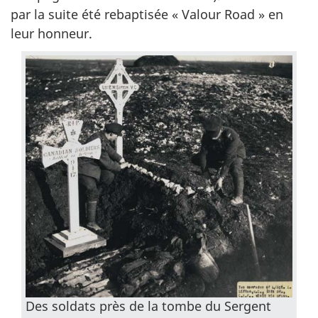
par la suite été rebaptisée « Valour Road » en
leur honneur.
Des soldats près de la tombe du Sergent