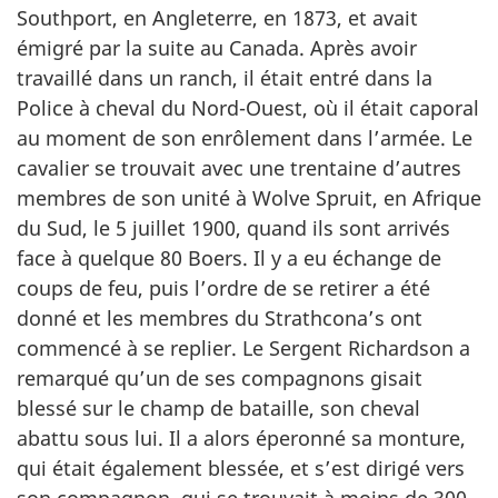
Southport, en Angleterre, en 1873, et avait
émigré par la suite au Canada. Après avoir
travaillé dans un ranch, il était entré dans la
Police à cheval du Nord-Ouest, où il était caporal
au moment de son enrôlement dans l’armée. Le
cavalier se trouvait avec une trentaine d’autres
membres de son unité à Wolve Spruit, en Afrique
du Sud, le 5 juillet 1900, quand ils sont arrivés
face à quelque 80 Boers. Il y a eu échange de
coups de feu, puis l’ordre de se retirer a été
donné et les membres du Strathcona’s ont
commencé à se replier. Le Sergent Richardson a
remarqué qu’un de ses compagnons gisait
blessé sur le champ de bataille, son cheval
abattu sous lui. Il a alors éperonné sa monture,
qui était également blessée, et s’est dirigé vers
son compagnon, qui se trouvait à moins de 300