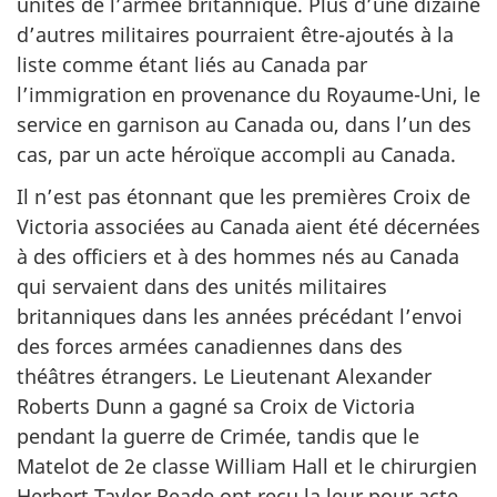
unités de l’armée britannique. Plus d’une dizaine
d’autres militaires pourraient être-ajoutés à la
liste comme étant liés au Canada par
l’immigration en provenance du Royaume-Uni, le
service en garnison au Canada ou, dans l’un des
cas, par un acte héroïque accompli au Canada.
Il n’est pas étonnant que les premières Croix de
Victoria associées au Canada aient été décernées
à des officiers et à des hommes nés au Canada
qui servaient dans des unités militaires
britanniques dans les années précédant l’envoi
des forces armées canadiennes dans des
théâtres étrangers. Le Lieutenant Alexander
Roberts Dunn a gagné sa Croix de Victoria
pendant la guerre de Crimée, tandis que le
Matelot de 2e classe William Hall et le chirurgien
Herbert Taylor Reade ont reçu la leur pour acte