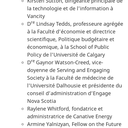
Kirsten Sutton, dirigeante principale de
la technologie et de l’information à
Vancity
re
D
Lindsay Tedds, professeure agrégée
à la Faculté d’économie et directrice
scientifique, Politique budgétaire et
économique, à la School of Public
Policy de l’Université de Calgary
re
D
Gaynor Watson-Creed, vice-
doyenne de Serving and Engaging
Society à la Faculté de médecine de
l’Université Dalhousie et présidente du
conseil d’administration d’Engage
Nova Scotia
Raylene Whitford, fondatrice et
administratrice de Canative Energy
Armine Yalnizyan, Fellow on the Future