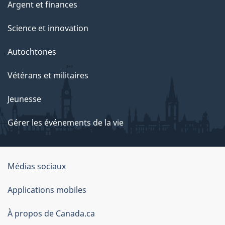
Argent et finances
Science et innovation
Autochtones
Vétérans et militaires
Jeunesse
Gérer les événements de la vie
Organisation
Médias sociaux
du
Applications mobiles
gouvernement
du
À propos de Canada.ca