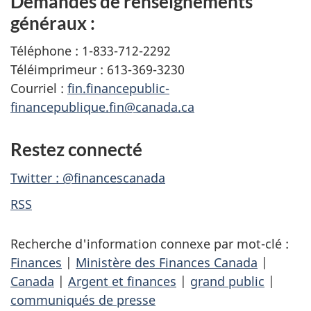
Demandes de renseignements
généraux :
Téléphone : 1-833-712-2292
Téléimprimeur : 613-369-3230
Courriel :
fin.financepublic-
financepublique.fin@canada.ca
Restez connecté
Twitter : @financescanada
RSS
Recherche d'information connexe par mot-clé :
Finances
|
Ministère des Finances Canada
|
Canada
|
Argent et finances
|
grand public
|
communiqués de presse