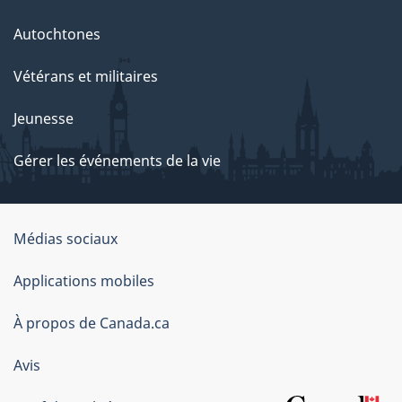
Autochtones
Vétérans et militaires
Jeunesse
Gérer les événements de la vie
Organisation
Médias sociaux
du
Applications mobiles
gouvernement
du
À propos de Canada.ca
Canada
Avis