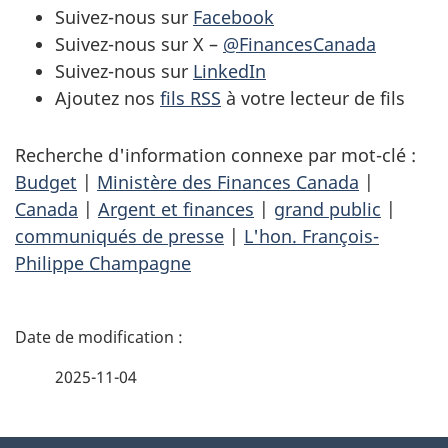
Suivez-nous sur
Facebook
Suivez-nous sur X –
@FinancesCanada
Suivez-nous sur
LinkedIn
Ajoutez nos
fils RSS
à votre lecteur de fils
Recherche d'information connexe par mot-clé :
Budget
|
Ministère des Finances Canada
|
Canada
|
Argent et finances
|
grand public
|
communiqués de presse
|
L'hon. François-
Philippe Champagne
D
é
2025-11-04
t