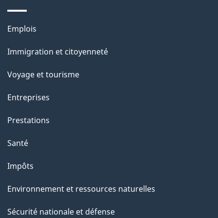
e
Thèmes
Emplois
et
Immigration et citoyenneté
sujets
Voyage et tourisme
Entreprises
Prestations
Santé
Impôts
Environnement et ressources naturelles
Sécurité nationale et défense