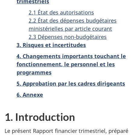
trimestriels
2.1 État des autorisations
2.2 État des dépenses budgétaires
ministérielles par article courant
2.3 Dépenses non-budgétaires
3. Risques et incertitudes
4. Changements importants touchant le
fonctionnement, le personnel et les
programmes
5. Approbation par les cadres dirigeants
6. Annexe
1. Introduction
Le présent Rapport financier trimestriel, préparé