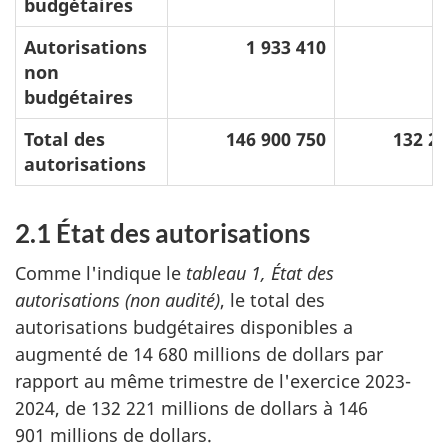
budgétaires
Autorisations
1 933 410
non
budgétaires
Total des
146 900 750
132 22
autorisations
2.1 État des autorisations
Comme l'indique le
tableau 1, État des
autorisations (non audité)
, le total des
autorisations budgétaires disponibles a
augmenté de 14 680 millions de dollars par
rapport au même trimestre de l'exercice 2023-
2024, de 132 221 millions de dollars à 146
901 millions de dollars.