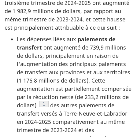
troisième trimestre de 2024-2025 ont augmenté
de 1 982,9 millions de dollars, par rapport au
même trimestre de 2023-2024, et cette hausse
est principalement attribuable à ce qui suit :
Les dépenses liées aux
paiements de
transfert
ont augmenté de 739,9 millions
de dollars, principalement en raison de
l'augmentation des principaux paiements
de transfert aux provinces et aux territoires
(1 176,8 millions de dollars). Cette
augmentation est partiellement compensée
par la réduction nette (de 233,2 millions de
Note de bas de page
1
dollars)
des autres paiements de
transfert versés à Terre-Neuve-et-Labrador
en 2024-2025 comparativement au même
trimestre de 2023-2024 et des