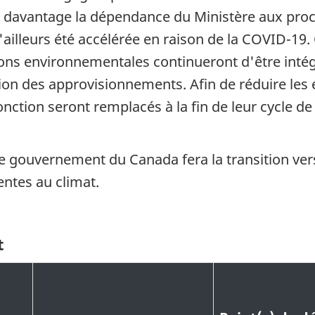
re davantage la dépendance du Ministère aux pro
ailleurs été accélérée en raison de la COVID-19.
ions environnementales continueront d'être inté
on des approvisionnements. Afin de réduire les é
onction seront remplacés à la fin de leur cycle d
e gouvernement du Canada fera la transition ver
entes au climat.
t