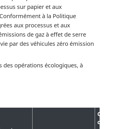
cessus sur papier et aux
 Conformément à la Politique
grées aux processus et aux
missions de gaz à effet de serre
e vie par des véhicules zéro émission
s des opérations écologiques, à
Contributi
chaque me