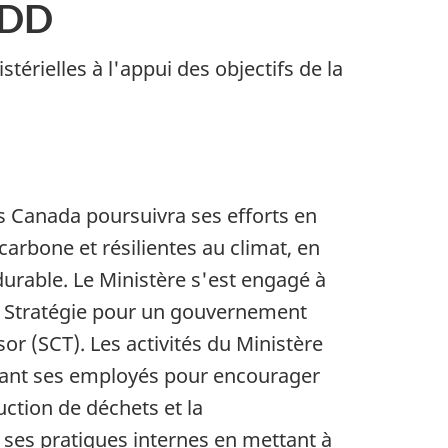
SFDD
érielles à l'appui des objectifs de la
es Canada poursuivra ses efforts en
carbone et résilientes au climat, en
durable. Le Ministère s'est engagé à
la Stratégie pour un gouvernement
or (SCT). Les activités du Ministère
isant ses employés pour encourager
ction de déchets et la
ses pratiques internes en mettant à