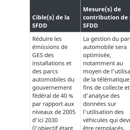
Mesure(s) de
Cible(s) de la
contribution de 
SFDD
SFDD
Réduire les
La gestion du par
émissions de
automobile sera
GES des
optimisée,
installations et
notamment au
des parcs
moyen de l'utilis
automobiles du
de la télématique
gouvernement
fins de collecte et
fédéral de 40 %
d'analyse des
par rapport aux
données sur
niveaux de 2005
l'utilisation des
d'ici 2030
véhicules qui dev
(l'objectif étant
être remplacés.