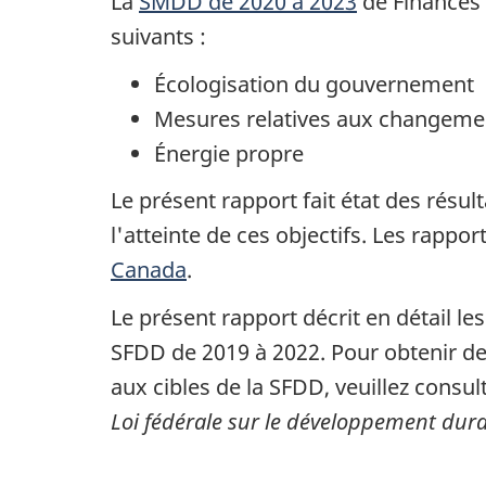
La
SMDD de 2020 à 2023
de Finances 
suivants :
Écologisation du gouvernement
Mesures relatives aux changeme
Énergie propre
Le présent rapport fait état des résul
l'atteinte de ces objectifs. Les rapp
Canada
.
Le présent rapport décrit en détail le
SFDD de 2019 à 2022. Pour obtenir d
aux cibles de la SFDD, veuillez consul
Loi fédérale sur le développement dur