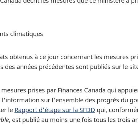
Canada décrit les mesures que ce ministère a pris
nts climatiques
tats obtenus à ce jour concernant les mesures pri
orts des années précédentes sont publiés sur le s
s mesures prises par Finances Canada qui appuient
e l'information sur l'ensemble des progrès du 
ter le
Rapport d'étape sur la SFDD
qui, conformém
able
, est publié au moins une fois tous les trois a