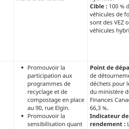
Cible :
100 % 
véhicules de f
sont des VEZ 
véhicules hybr
Promouvoir la
Point de dépa
participation aux
de détournem
programmes de
déchets pour l
recyclage et de
du ministère d
compostage en place
Finances Cana
au 90, rue Elgin.
66,3 %.
Promouvoir la
Indicateur de
sensibilisation quant
rendement :