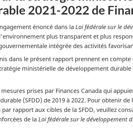
able 2021-2022 de Fina
'engagement énoncé dans la
Loi fédérale sur le d
'environnement plus transparent et plus responsa
uvernementale intégrée des activités favorisant
nis dans le présent rapport prennent en compte 
ratégie ministérielle de développement durabl
s mesures prises par Finances Canada qui appuient
durable (SFDD) de 2019 à 2022. Pour obtenir de 
r rapport aux cibles de la SFDD, veuillez consu
nforcées de la
Loi fédérale sur le développement 