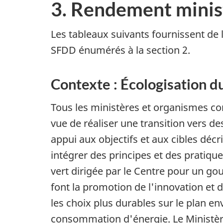
3. Rendement minist
Les tableaux suivants fournissent de 
SFDD énumérés à la section 2.
Contexte : Écologisation 
Tous les ministères et organismes con
vue de réaliser une transition vers de
appui aux objectifs et aux cibles déc
intégrer des principes et des pratiq
vert dirigée par le Centre pour un go
font la promotion de l'innovation et
les choix plus durables sur le plan e
consommation d'énergie. Le Ministère