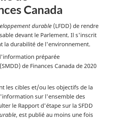
nces Canada
éveloppement durable
(LFDD) de rendre
ble devant le Parlement. Il s'inscrit
 la durabilité de l'environnement.
l'information préparée
e (SMDD) de Finances Canada de 2020
 les cibles et/ou les objectifs de la
l'information sur l'ensemble des
lter le Rapport d'étape sur la SFDD
durable
, est publié au moins une fois