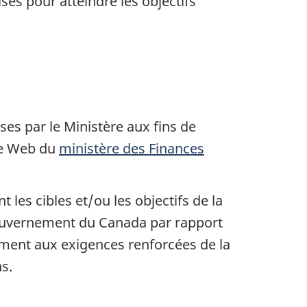
es pour atteindre les objectifs
ses par le Ministère aux fins de
ite Web du
ministère des Finances
 les cibles et/ou les objectifs de la
gouvernement du Canada par rapport
ent aux exigences renforcées de la
ns.