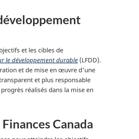
de développement
jectifs et les cibles de
sur le développement durable
(LFDD).
boration et de mise en œuvre d'une
transparent et plus responsable
 progrès réalisés dans la mise en
s Finances Canada