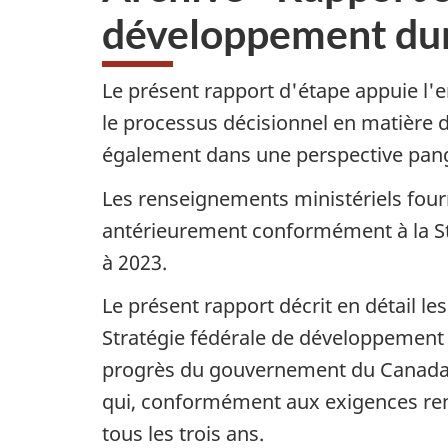
développement dur
Le présent rapport d'étape appuie l
le processus décisionnel en matière d
également dans une perspective pango
Les renseignements ministériels four
antérieurement conformément à la St
à 2023.
Le présent rapport décrit en détail le
Stratégie fédérale de développement 
progrès du gouvernement du Canada pa
qui, conformément aux exigences re
tous les trois ans.