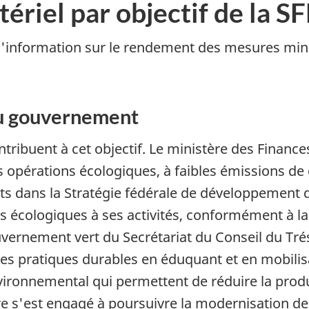
ériel par objectif de la 
l'information sur le rendement des mesures minist
du gouvernement
tribuent à cet objectif. Le ministère des Financ
s opérations écologiques, à faibles émissions de 
rits dans la Stratégie fédérale de développement 
ues écologiques à ses activités, conformément à 
uvernement vert du Secrétariat du Conseil du Trés
 des pratiques durables en éduquant et en mobil
nvironnemental qui permettent de réduire la produ
 s'est engagé à poursuivre la modernisation de 