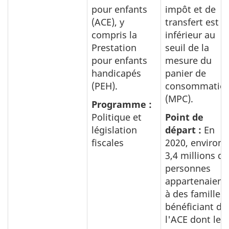
pour enfants
impôt et de
(ACE), y
transfert est
compris la
inférieur au
Prestation
seuil de la
pour enfants
mesure du
handicapés
panier de
(PEH).
consommatio
(MPC).
Programme :
Politique et
Point de
législation
départ :
En
fiscales
2020, environ
3,4 millions de
personnes
appartenaient
à des familles
bénéficiant de
l'ACE dont le