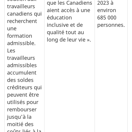
que les Canadiens
2023 à
travailleurs
aient accès à une
environ
canadiens qui
éducation
685 000
recherchent
inclusive et de
personnes.
une
qualité tout au
formation
long de leur vie ».
admissible.
Les
travailleurs
admissibles
accumulent
des soldes
créditeurs qui
peuvent être
utilisés pour
rembourser
jusqu'à la
moitié des
coûts liés à la