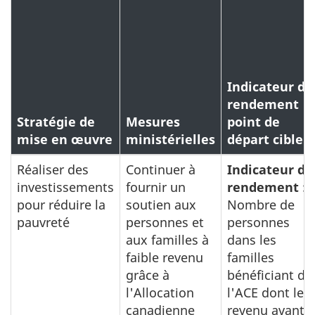
Indicateur de
rendement
Stratégie de
Mesures
point de
mise en œuvre
ministérielles
départ cible
Réaliser des
Continuer à
Indicateur de
investissements
fournir un
rendement :
pour réduire la
soutien aux
Nombre de
pauvreté
personnes et
personnes
aux familles à
dans les
faible revenu
familles
grâce à
bénéficiant de
l'Allocation
l'ACE dont le
canadienne
revenu avant