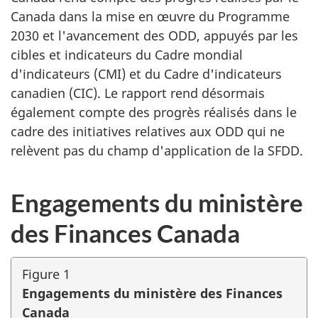
Canada dans la mise en œuvre du Programme
2030 et l'avancement des ODD, appuyés par les
cibles et indicateurs du Cadre mondial
d'indicateurs (CMI) et du Cadre d'indicateurs
canadien (CIC). Le rapport rend désormais
également compte des progrès réalisés dans le
cadre des initiatives relatives aux ODD qui ne
relèvent pas du champ d'application de la SFDD.
Engagements du ministère
des Finances Canada
Figure 1
Engagements du ministère des Finances
Canada