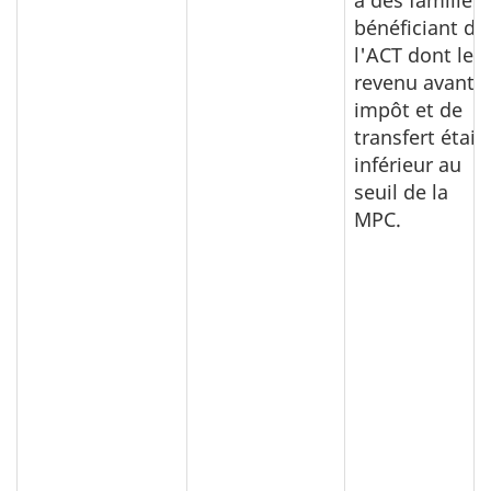
à des familles
bénéficiant de
l'ACT dont le
revenu avant
impôt et de
transfert était
inférieur au
seuil de la
MPC.