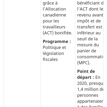
grâce à
bénéficiant de
l'Allocation
l'ACT dont le
canadienne
revenu avant
pour les
impôt et de
travailleurs
transfert est
(ACT) bonifiée.
inférieur au
seuil de la
Programme :
mesure du
Politique et
panier de
législation
consommatio
fiscales
(MPC).
Point de
départ :
En
2020, presque
1,4 million de
personnes
appartenaient