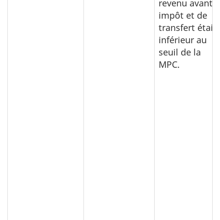
revenu avant
impôt et de
transfert était
inférieur au
seuil de la
MPC.