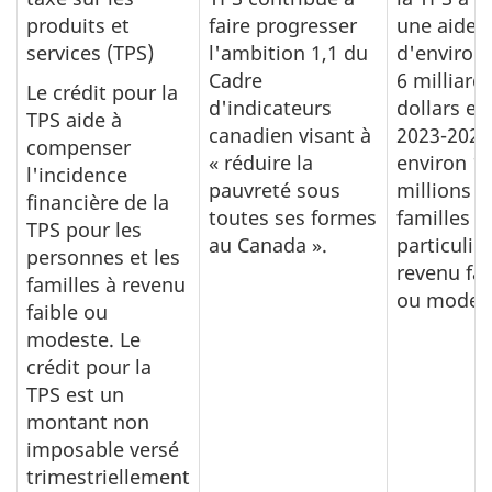
produits et
faire progresser
une aide
services (TPS)
l'ambition 1,1 du
d'environ
Cadre
6 milliard
Le crédit pour la
d'indicateurs
dollars en
TPS aide à
canadien visant à
2023-2024
compenser
« réduire la
environ 1
l'incidence
pauvreté sous
millions d
financière de la
toutes ses formes
familles e
TPS pour les
au Canada ».
particulie
personnes et les
revenu fai
familles à revenu
ou modes
faible ou
modeste. Le
crédit pour la
TPS est un
montant non
imposable versé
trimestriellement