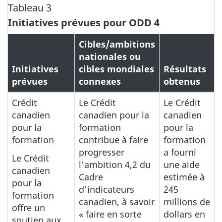
Tableau 3
Initiatives prévues pour ODD 4
Cibles/ambitions
nationales ou
Initiatives
cibles mondiales
Résultats
prévues
connexes
obtenus
Crédit
Le Crédit
Le Crédit
canadien
canadien pour la
canadien
pour la
formation
pour la
formation
contribue à faire
formation
progresser
a fourni
Le Crédit
l'ambition 4,2 du
une aide
canadien
Cadre
estimée à
pour la
d'indicateurs
245
formation
canadien, à savoir
millions de
offre un
« faire en sorte
dollars en
soutien aux