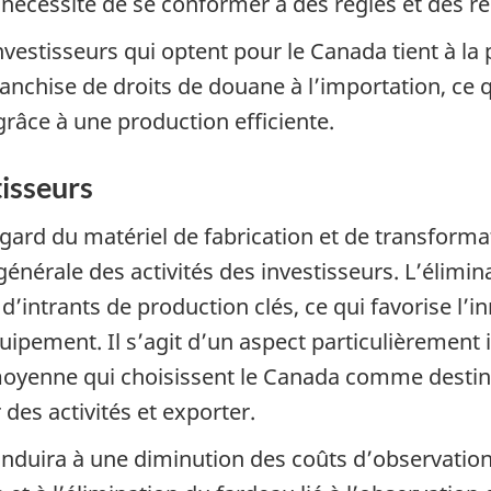
 nécessité de se conformer à des règles et des r
nvestisseurs qui optent pour le Canada tient à la
anchise de droits de douane à l’importation, ce q
grâce à une production efficiente.
isseurs
égard du matériel de fabrication et de transform
générale des activités des investisseurs. L’élimi
 d’intrants de production clés, ce qui favorise l’
quipement. Il s’agit d’un aspect particulièrement
lle moyenne qui choisissent le Canada comme dest
des activités et exporter.
onduira à une diminution des coûts d’observatio