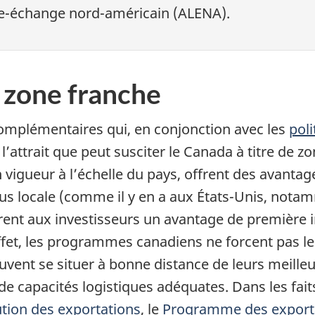
re-échange nord-américain (ALENA).
e zone franche
omplémentaires qui, en conjonction avec les
pol
l’attrait que peut susciter le Canada à titre de z
vigueur à l’échelle du pays, offrent des avantag
lus locale (comme il y en a aux États-Unis, not
rent aux investisseurs un avantage de première i
et, les programmes canadiens ne forcent pas les 
ent se situer à bonne distance de leurs meille
de capacités logistiques adéquates. Dans les fait
tion des exportations
, le
Programme des exporta