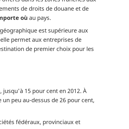
ègements de droits de douane et de
mporte où
au pays.
 géographique est supérieure aux
’elle permet aux entreprises de
stination de premier choix pour les
é, jusqu'à 15 pour cent en 2012. À
ue un peu au-dessus de 26 pour cent,
ciétés fédéraux, provinciaux et