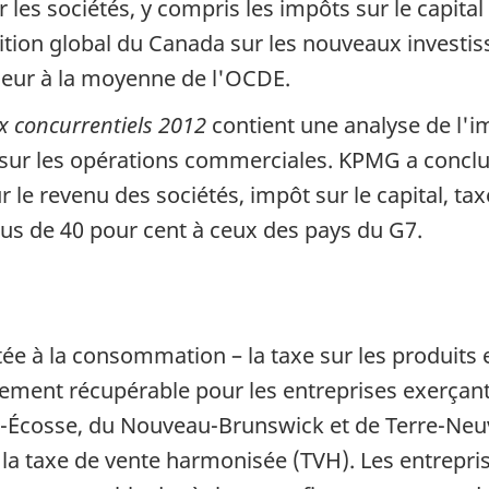
 les sociétés, y compris les impôts sur le capital 
osition global du Canada sur les nouveaux invest
érieur à la moyenne de l'OCDE.
x concurrentiels 2012
contient une analyse de l'i
sur les opérations commerciales. KPMG a conclu q
le revenu des sociétés, impôt sur le capital, tax
plus de 40 pour cent à ceux des pays du G7.
ée à la consommation – la taxe sur les produits e
rement récupérable pour les entreprises exerçant
le-Écosse, du Nouveau-Brunswick et de Terre-Ne
 la taxe de vente harmonisée (TVH). Les entrepris