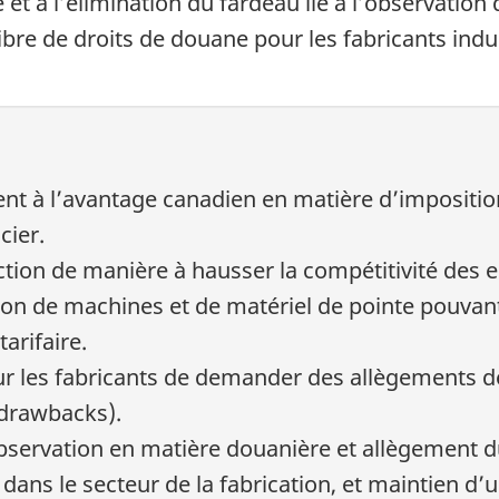
re et à l’élimination du fardeau lié à l’observatio
bre de droits de douane pour les fabricants indus
 à l’avantage canadien en matière d’imposition 
cier.
tion de manière à hausser la compétitivité des e
on de machines et de matériel de pointe pouvant s
tarifaire.
our les fabricants de demander des allègements d
drawbacks).
bservation en matière douanière et allègement du
dans le secteur de la fabrication, et maintien d