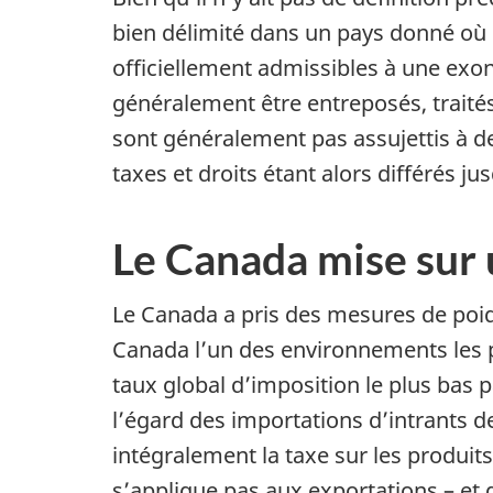
bien délimité dans un pays donné où l
officiellement admissibles à une exo
généralement être entreposés, traités
sont généralement pas assujettis à des
taxes et droits étant alors différés 
Le Canada mise sur u
Le Canada a pris des mesures de poi
Canada l’un des environnements les p
taux global d’imposition le plus bas 
l’égard des importations d’intrants de
intégralement la taxe sur les produi
s’applique pas aux exportations – e