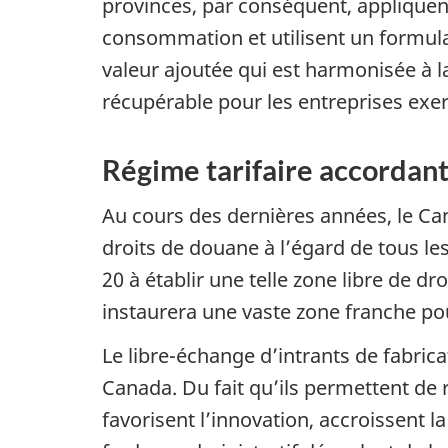
provinces, par conséquent, appliquen
consommation et utilisent un formula
valeur ajoutée qui est harmonisée à l
récupérable pour les entreprises exe
Régime tarifaire accordant 
Au cours des dernières années, le Can
droits de douane à l’égard de tous les
20 à établir une telle zone libre de d
instaurera une vaste zone franche pou
Le libre-échange d’intrants de fabrica
Canada. Du fait qu’ils permettent de r
favorisent l’innovation, accroissent l