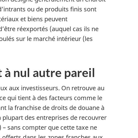
intrants ou de produits finis sont
tériaux et biens peuvent
’être réexportés (auquel cas ils ne
oulés sur le marché intérieur (les
à nul autre pareil
ux aux investisseurs. On retrouve au
ce qui tient à des facteurs comme le
ant la franchise de droits de douane à
la plupart des entreprises de recouvrer
) – sans compter que cette taxe ne
offerts dans les zones franches aux