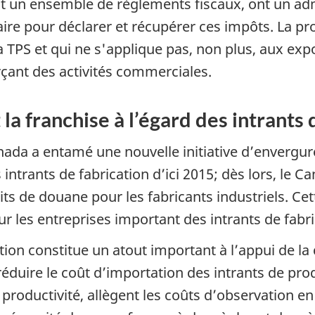
t un ensemble de règlements fiscaux, ont un admi
ire pour déclarer et récupérer ces impôts. La pr
a TPS et qui ne s'applique pas, non plus, aux exp
rçant des activités commerciales.
la franchise à l’égard des intrants 
ada a entamé une nouvelle initiative d’envergure
 intrants de fabrication d’ici 2015; dès lors, le 
roits de douane pour les fabricants industriels. C
r les entreprises important des intrants de fabri
tion constitue un atout important à l’appui de la
éduire le coût d’importation des intrants de prod
a productivité, allègent les coûts d’observation e