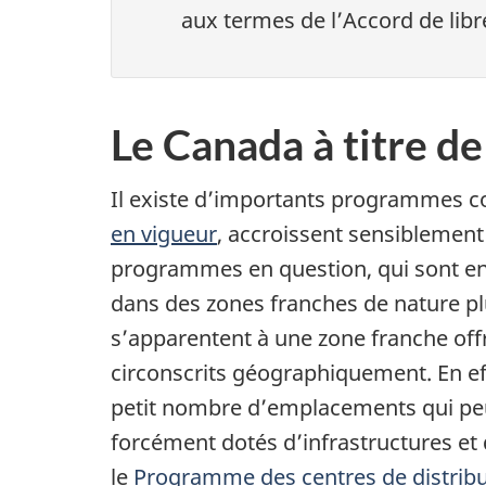
aux termes de l’Accord de lib
Le Canada à titre d
Il existe d’importants programmes c
en vigueur
, accroissent sensiblement 
programmes en question, qui sont en 
dans des zones franches de nature p
s’apparentent à une zone franche off
circonscrits géographiquement. En eff
petit nombre d’emplacements qui peuv
forcément dotés d’infrastructures et 
le
Programme des centres de distribu