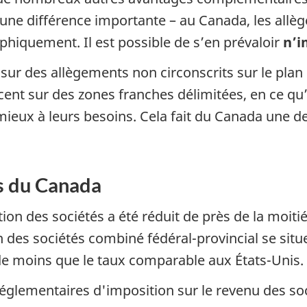
st une différence importante – au Canada, les all
phiquement. Il est possible de s’en prévaloir
n’i
ur des allègements non circonscrits sur le plan
ccent sur des zones franches délimitées, en ce qu
ieux à leurs besoins. Cela fait du Canada une de
és du Canada
ion des sociétés a été réduit de près de la moiti
 des sociétés combiné fédéral-provincial se sit
de moins que le taux comparable aux États-Unis.
 réglementaires d'imposition sur le revenu des so