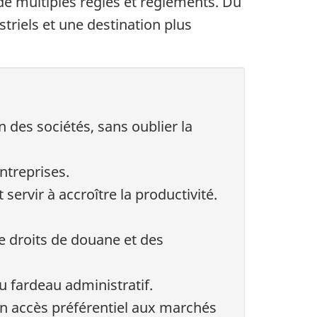
n de multiples règles et règlements. Du
triels et une destination plus
des sociétés, sans oublier la
ntreprises.
ervir à accroître la productivité.
e droits de douane et des
 fardeau administratif.
’un accès préférentiel aux marchés