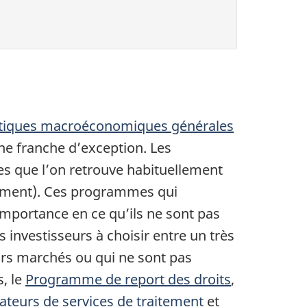
itiques macroéconomiques générales
one franche d’exception. Les
es que l’on retrouve habituellement
amment). Ces programmes qui
mportance en ce qu’ils ne sont pas
investisseurs à choisir entre un très
urs marchés ou qui ne sont pas
s, le
Programme de report des droits
,
teurs de services de traitement
et