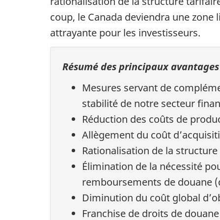
rationalisation de la structure tarifai
coup, le Canada deviendra une zone li
attrayante pour les investisseurs.
Résumé des principaux avantages
Mesures servant de complément
stabilité de notre secteur finan
Réduction des coûts de produc
Allègement du coût d’acquisiti
Rationalisation de la structure 
Élimination de la nécessité p
remboursements de douane (
Diminution du coût global d’o
Franchise de droits de douane 