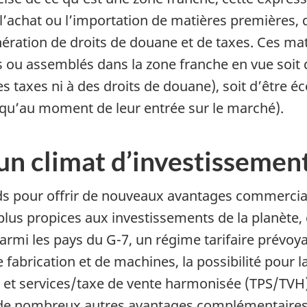
’achat ou l’importation de matières premières, d’
nération de droits de douane et de taxes. Ces ma
 ou assemblés dans la zone franche en vue soit d
 taxes ni à des droits de douane), soit d’être éc
jusqu’au moment de leur entrée sur le marché).
n climat d’investissement 
ds pour offrir de nouveaux avantages commercia
lus propices aux investissements de la planète, 
parmi les pays du G-7, un régime tarifaire prévoy
 fabrication et de machines, la possibilité pour 
ts et services/taxe de vente harmonisée (TPS/TVH
t de nombreux autres avantages complémentaires 