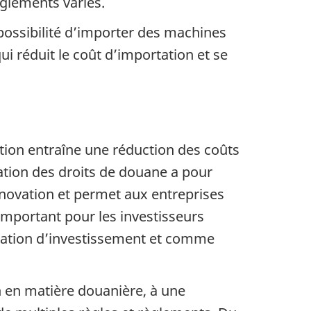
èglements variés.
 possibilité d’importer des machines
ui réduit le coût d’importation et se
ation entraîne une réduction des coûts
nation des droits de douane a pour
innovation et permet aux entreprises
 important pour les investisseurs
ination d’investissement et comme
n en matière douanière, à une