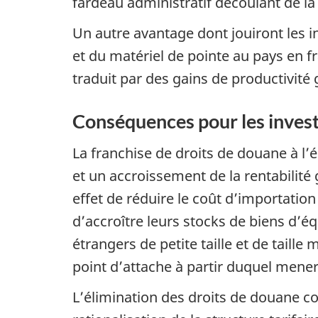
fardeau administratif découlant de la
Un autre avantage dont jouiront les i
et du matériel de pointe au pays en fr
traduit par des gains de productivité 
Conséquences pour les invest
La franchise de droits de douane à l’
et un accroissement de la rentabilité 
effet de réduire le coût d’importation
d’accroître leurs stocks de biens d’é
étrangers de petite taille et de tai
point d’attache à partir duquel mener 
L’élimination des droits de douane c