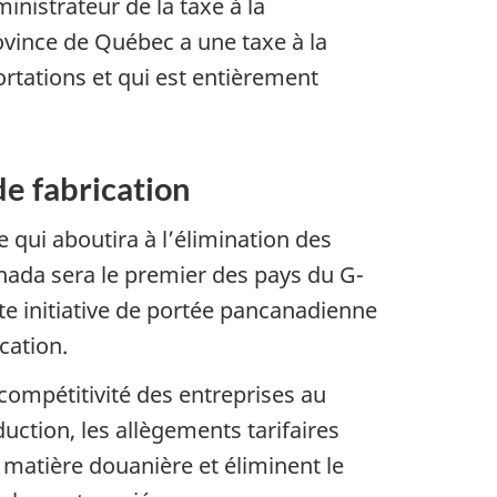
nistrateur de la taxe à la
ovince de Québec a une taxe à la
ortations et qui est entièrement
de fabrication
 qui aboutira à l’élimination des
Canada sera le premier des pays du G-
ette initiative de portée pancanadienne
cation.
 compétitivité des entreprises au
uction, les allègements tarifaires
n matière douanière et éliminent le