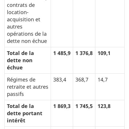
contrats de
location-
acquisition et
autres
opérations de la
dette non échue
Total de la
1 485,9
1 376,8
109,1
dette non
échue
Régimes de
383,4
368,7
14,7
retraite et autres
passifs
Total de la
1 869,3
1 745,5
123,8
dette portant
intérêt