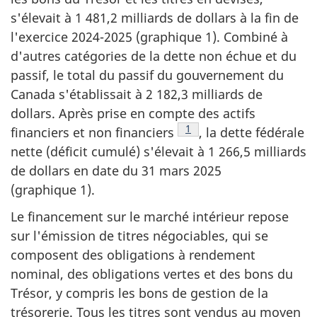
s'élevait à 1 481,2 milliards de dollars à la fin de
l'exercice 2024-2025 (graphique 1). Combiné à
d'autres catégories de la dette non échue et du
passif, le total du passif du gouvernement du
Canada s'établissait à 2 182,3 milliards de
dollars. Après prise en compte des actifs
Note de bas de page
1
financiers et non financiers
, la dette fédérale
nette (déficit cumulé) s'élevait à 1 266,5 milliards
de dollars en date du 31 mars 2025
(graphique 1).
Le financement sur le marché intérieur repose
sur l'émission de titres négociables, qui se
composent des obligations à rendement
nominal, des obligations vertes et des bons du
Trésor, y compris les bons de gestion de la
trésorerie. Tous les titres sont vendus au moyen