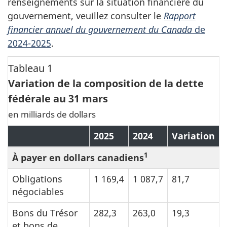
renseignements sur la situation financière du
gouvernement, veuillez consulter le
Rapport
financier annuel du gouvernement du Canada
de
2024-2025
.
Tableau 1
Variation de la composition de la dette
fédérale au 31 mars
en milliards de dollars
2025
2024
Variation
1
À payer en dollars canadiens
Obligations
1 169,4
1 087,7
81,7
négociables
Bons du Trésor
282,3
263,0
19,3
et bons de