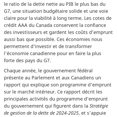
le ratio de la dette nette au PIB le plus bas du
G7, une situation budgétaire solide et une voie
claire pour la viabilité à long terme. Les cotes de
crédit AAA du Canada conservent la confiance
des investisseurs et gardent les coûts d'emprunt
aussi bas que possible. Ces économies nous
permettent d'investir et de transformer
l'économie canadienne pour en faire la plus
forte des pays du G7.
Chaque année, le gouvernement fédéral
présente au Parlement et aux Canadiens un
rapport qui explique son programme d'emprunt
sur le marché intérieur. Ce rapport décrit les
principales activités du programme d'emprunt
du gouvernement qui figurent dans la
Stratégie
de gestion de la dette de 2024-2025
, et s'appuie