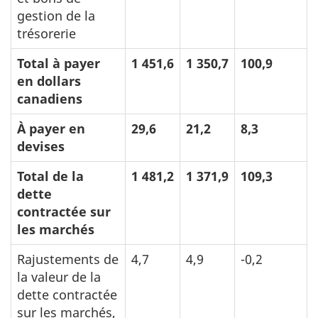
gestion de la
trésorerie
Total à payer
1 451,6
1 350,7
100,9
en dollars
canadiens
À payer en
29,6
21,2
8,3
devises
Total de la
1 481,2
1 371,9
109,3
dette
contractée sur
les marchés
Rajustements de
4,7
4,9
-0,2
la valeur de la
dette contractée
sur les marchés,