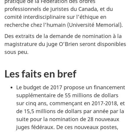
pratique de la Fédération des ordres
professionnels de juristes du Canada, et du
comité interdisciplinaire sur l’éthique en
recherche chez l’humain (Université Memorial).
Des extraits de la demande de nomination à la
magistrature du juge O’Brien seront disponibles
sous peu.
Les faits en bref
Le budget de 2017 propose un financement
supplémentaire de 55 millions de dollars
sur cinq ans, commençant en 2017-2018, et
de 15,5 millions de dollars par année par la
suite pour la nomination de 28 nouveaux
juges fédéraux. De ces nouveaux postes,