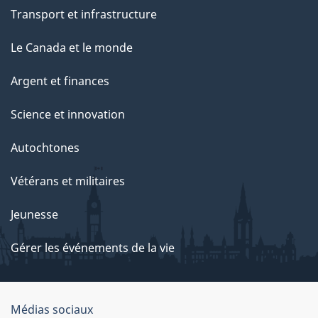
Transport et infrastructure
Le Canada et le monde
Argent et finances
Science et innovation
Autochtones
Vétérans et militaires
Jeunesse
Gérer les événements de la vie
Organisation
Médias sociaux