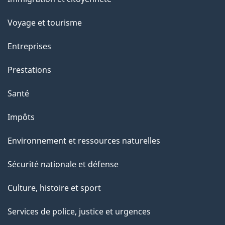
sujets
p
Voyage et tourisme
a
Entreprises
g
Prestations
e
Santé
Impôts
Environnement et ressources naturelles
Sécurité nationale et défense
Culture, histoire et sport
Services de police, justice et urgences