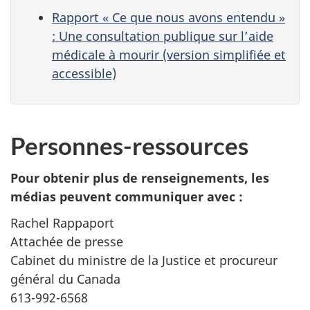
Rapport « Ce que nous avons entendu »
: Une consultation publique sur l’aide
médicale à mourir (version simplifiée et
accessible)
Personnes-ressources
Pour obtenir plus de renseignements, les
médias peuvent communiquer avec :
Rachel Rappaport
Attachée de presse
Cabinet du ministre de la Justice et procureur
général du Canada
613-992-6568