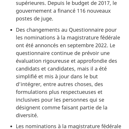
supérieures. Depuis le budget de 2017, le
gouvernement a financé 116 nouveaux
postes de juge.
Des changements au Questionnaire pour
les nominations à la magistrature fédérale
ont été annoncés en septembre 2022. Le
questionnaire continue de prévoir une
évaluation rigoureuse et approfondie des
candidats et candidates, mais il a été
simplifié et mis à jour dans le but
d’intégrer, entre autres choses, des
formulations plus respectueuses et
inclusives pour les personnes qui se
désignent comme faisant partie de la
diversité.
Les nominations à la magistrature fédérale