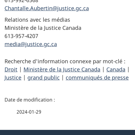
Chantalle.Aubertin@justice.gc.ca
Relations avec les médias
Ministère de la Justice Canada
613-957-4207
media@justice.gc.ca
Recherche d'information connexe par mot-clé :
Droit
|
Ministère de la Justice Canada
|
Canada
|
Justice
|
grand public
|
communiqués de presse
D
é
2024-01-29
t