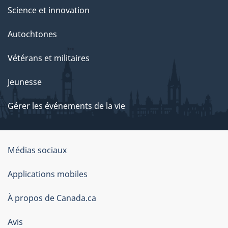
Science et innovation
Autochtones
Vétérans et militaires
Jeunesse
Gérer les événements de la vie
Organisation
Médias sociaux
du
Applications mobiles
gouvernement
du
À propos de Canada.ca
Canada
Avis