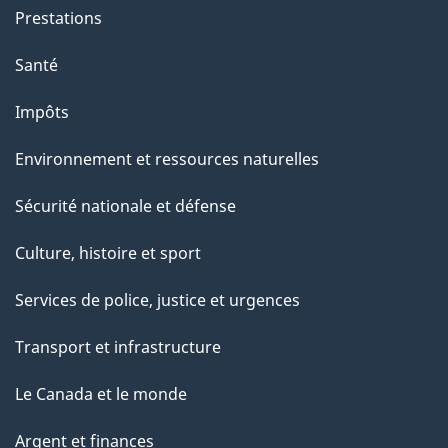
g
Prestations
e
Santé
Impôts
Environnement et ressources naturelles
Sécurité nationale et défense
Culture, histoire et sport
Services de police, justice et urgences
Transport et infrastructure
Le Canada et le monde
Argent et finances