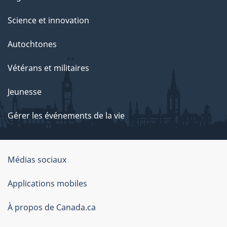
Science et innovation
Autochtones
Vétérans et militaires
Jeunesse
Gérer les événements de la vie
Organisation
Médias sociaux
du
Applications mobiles
gouvernement
du
À propos de Canada.ca
Canada