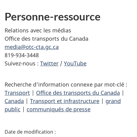
Personne-ressource
Relations avec les médias
Office des transports du Canada
media@otc-cta.gc.ca
819-934-3448
Suivez-nous :
Twitter
/
YouTube
Recherche d'information connexe par mot-clé :
Transport
|
Office des transports du Canada
|
Canada
|
Transport et infrastructure
|
grand
public
|
communiqués de presse
D