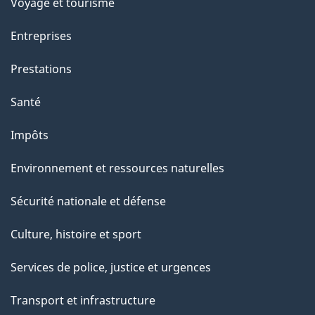
p
Voyage et tourisme
a
Entreprises
g
Prestations
e
Santé
Impôts
Environnement et ressources naturelles
Sécurité nationale et défense
Culture, histoire et sport
Services de police, justice et urgences
Transport et infrastructure