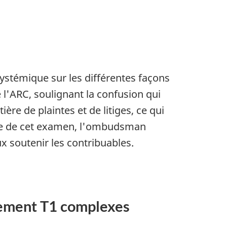
stémique sur les différentes façons
 l'ARC, soulignant la confusion qui
re de plaintes et de litiges, ce qui
ssue de cet examen, l'ombudsman
 soutenir les contribuables.
sement T1 complexes