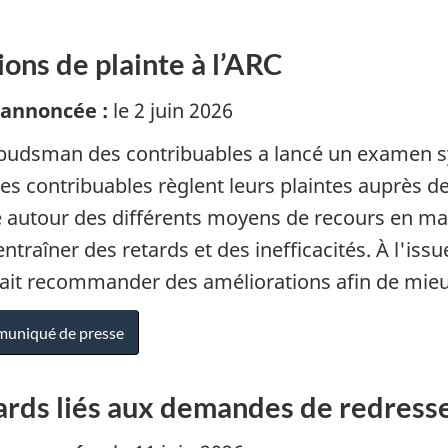
ons de plainte à l’ARC
 annoncée :
le 2 juin 2026
udsman des contribuables a lancé un examen sy
les contribuables règlent leurs plaintes auprès de
e autour des différents moyens de recours en matiè
entraîner des retards et des inefficacités. À l'i
ait recommander des améliorations afin de mieux
uniqué de presse
ards liés aux demandes de redres