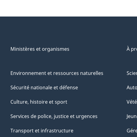
Ministères et organismes
À p
Environnement et ressources naturelles
Scie
Sécurité nationale et défense
Aut
Culture, histoire et sport
Vété
Services de police, justice et urgences
Jeun
Transport et infrastructure
Gére