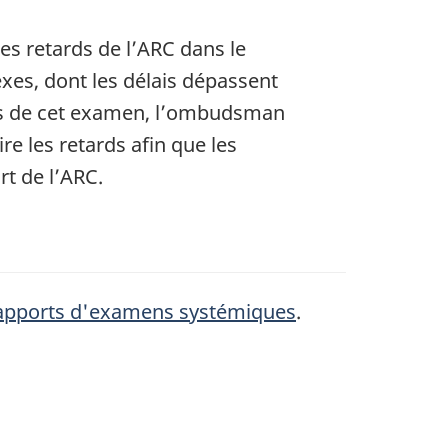
 retards de l’ARC dans le
es, dont les délais dépassent
ons de cet examen, l’ombudsman
e les retards afin que les
rt de l’ARC.
apports d'examens systémiques
.