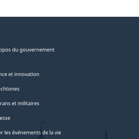
ropos du gouvernement
nce et innovation
ochtones
rans et militaires
esse
r les événements de la vie