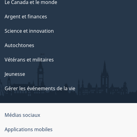
Le Canada et le monde
Argent et finances
Science et innovation
Autochtones
Vétérans et militaires
Jeunesse
Gérer les événements de la vie
Organisation
Médias sociaux
du
Applications mobiles
gouvernement