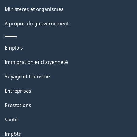
e
Ministères et organismes
À propos du gouvernement
Thèmes
Emplois
et
Immigration et citoyenneté
sujets
Voyage et tourisme
Entreprises
Prestations
Santé
Impôts