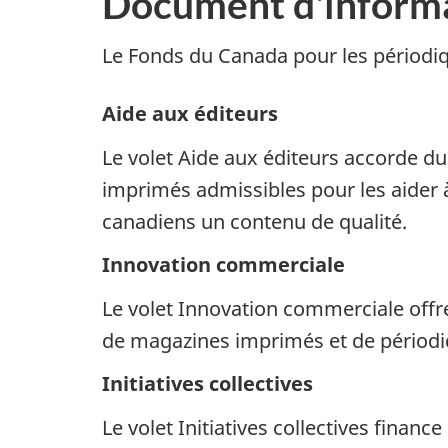
Document d'inform
Le Fonds du Canada pour les périodiq
Aide aux éditeurs
Le volet Aide aux éditeurs accorde d
imprimés admissibles pour les aider 
canadiens un contenu de qualité.
Innovation commerciale
Le volet Innovation commerciale offr
de magazines imprimés et de périod
Initiatives collectives
Le volet Initiatives collectives financ