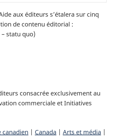
ide aux éditeurs s’étalera sur cinq
tion de contenu éditorial :
 – statu quo)
éditeurs consacrée exclusivement au
ation commerciale et Initiatives
e canadien
|
Canada
|
Arts et média
|