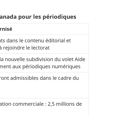
anada pour les périodiques
rnisé
s dans le contenu éditorial et
à rejoindre le lectorat
la nouvelle subdivision du volet Aide
ement aux périodiques numériques
ront admissibles dans le cadre du
tion commerciale : 2,5 millions de