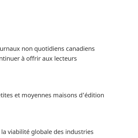
journaux non quotidiens canadiens
inuer à offrir aux lecteurs
etites et moyennes maisons d’édition
la viabilité globale des industries