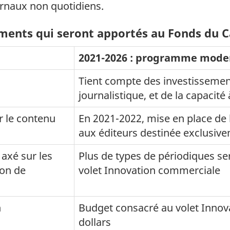
rnaux non quotidiens.
ents qui seront apportés au Fonds du C
2021-2026 : programme mode
Tient compte des investissement
journalistique, et de la capacité 
r le contenu
En 2021-2022, mise en place de 
aux éditeurs destinée exclusiv
axé sur les
Plus de types de périodiques se
ion de
volet Innovation commerciale
n
Budget consacré au volet Innova
dollars