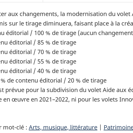
pter aux changements, la modernisation du volet A
s sur le tirage diminuera, faisant place à la créa
u éditorial / 100 % de tirage (aucun changement
nu éditorial / 85 % de tirage
nu éditorial / 70 % de tirage
nu éditorial / 55 % de tirage
nu éditorial / 40 % de tirage
% de contenu éditorial / 20 % de tirage
st prévue pour la subdivision du volet Aide aux 
en œuvre en 2021–2022, ni pour les volets Innov
 mot-clé :
Arts, musique, littérature
|
Patrimoin