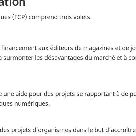
ation
ues (FCP) comprend trois volets.
u financement aux éditeurs de magazines et de 
à surmonter les désavantages du marché et à cont
e une aide pour des projets se rapportant à de p
iques numériques.
e des projets d’organismes dans le but d’accroître 