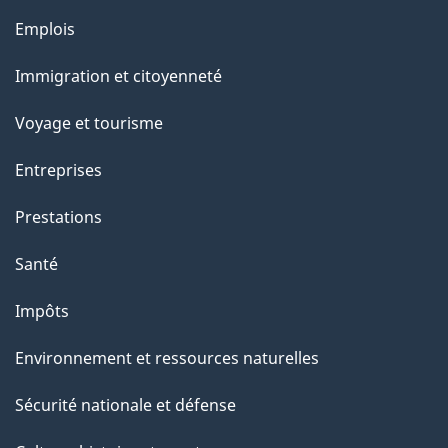
a
Thèmes
Emplois
g
et
Immigration et citoyenneté
sujets
e
Voyage et tourisme
Entreprises
Prestations
Santé
Impôts
Environnement et ressources naturelles
Sécurité nationale et défense