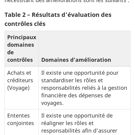
nécessitant des améliorations sont les suivants :
Table 2 – Résultats d’évaluation des
contrôles clés
Principaux
domaines
de
contrôles
Domaines d’amélioration
Achats et
Il existe une opportunité pour
créditeurs
standardiser les rôles et
(Voyage)
responsabilités reliés à la gestion
financière des dépenses de
voyages.
Ententes
Il existe une opportunité de
conjointes
réaligner les rôles et
responsabilités afin d’assurer