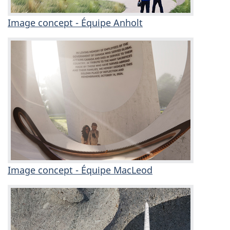
Image concept - Équipe Anholt
Image concept - Équipe MacLeod