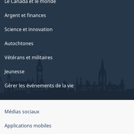
Le Canada et le monde
Argent et finances
Science et innovation
Autochtones
Vétérans et militaires
Jeunesse
Gérer les événements de la vie
Organisation
Médias sociaux
du
Applications mobiles
gouvernement