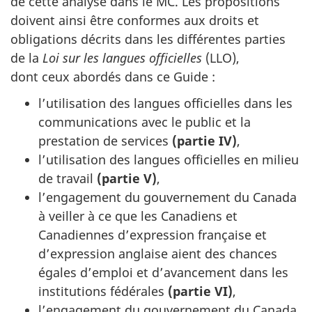
de cette analyse dans le MC. Les propositions
doivent ainsi être conformes aux droits et
obligations décrits dans les différentes parties
de la
Loi sur les langues officielles
(LLO),
dont ceux abordés dans ce Guide :
l’utilisation des langues officielles dans les
communications avec le public et la
prestation de services
(partie IV)
,
l’utilisation des langues officielles en milieu
de travail
(partie V)
,
l’engagement du gouvernement du Canada
à veiller à ce que les Canadiens et
Canadiennes d’expression française et
d’expression anglaise aient des chances
égales d’emploi et d’avancement dans les
institutions fédérales
(partie VI)
,
l’engagement du gouvernement du Canada