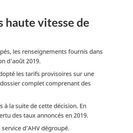
ès haute vitesse de
oupés, les renseignements fournis dans
on d’août 2019.
opté les tarifs provisoires sur une
’un dossier complet comprenant des
à la suite de cette décision. En
 vertu des taux annoncés en 2019.
un service d’AHV dégroupé.