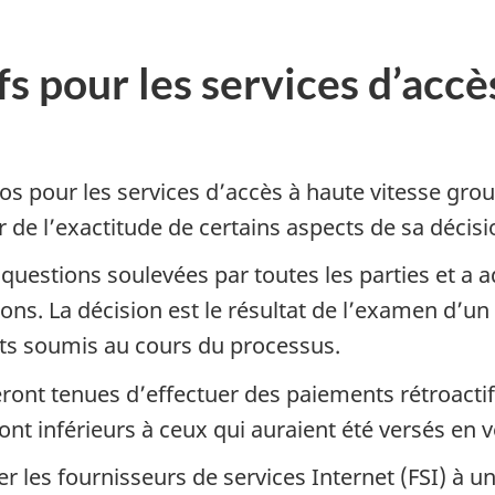
ifs pour les services d’acc
os pour les services d’accès à haute vitesse gr
 de l’exactitude de certains aspects de sa décisi
uestions soulevées par toutes les parties et a ad
tions. La décision est le résultat de l’examen d
ts soumis au cours du processus.
ront tenues d’effectuer des paiements rétroactifs 
ront inférieurs à ceux qui auraient été versés en
ser les fournisseurs de services Internet (FSI) à 