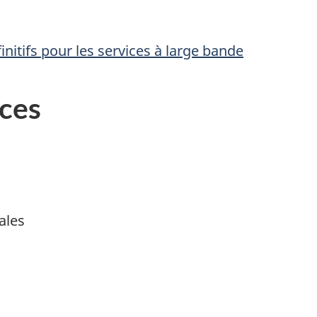
finitifs pour les services à large bande
ces
ales