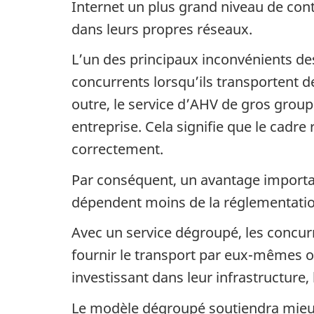
Internet un plus grand niveau de contr
dans leurs propres réseaux.
L’un des principaux inconvénients des
concurrents lorsqu’ils transportent 
outre, le service d’AHV de gros grou
entreprise. Cela signifie que le cadre
correctement.
Par conséquent, un avantage importan
dépendent moins de la réglementation 
Avec un service dégroupé, les concurr
fournir le transport par eux-mêmes ou
investissant dans leur infrastructure
Le modèle dégroupé soutiendra mieux