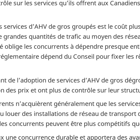
ôle sur les services qu’ils offrent aux Canadiens
 services d’AHV de gros groupés est le coût plus
de grandes quantités de trafic au moyen des rése
pé oblige les concurrents à dépendre presque en
 réglementaire dépend du Conseil pour fixer les rè
t de l’adoption de services d’AHV de gros dégr
des prix et ont plus de contrôle sur leur struct
ents n’acquièrent généralement que les services
 louer des installations de réseau de transport 
, les concurrents peuvent être plus compétitifs 
 une concurrence durable et apportera des avan