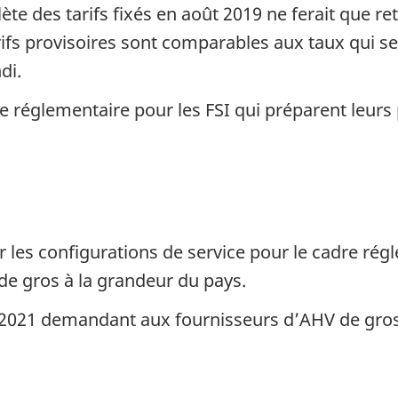
te des tarifs fixés en août 2019 ne ferait que re
arifs provisoires sont comparables aux taux qui s
di.
e réglementaire pour les FSI qui préparent leurs 
 les configurations de service pour le cadre ré
de gros à la grandeur du pays.
 2021 demandant aux fournisseurs d’AHV de gro