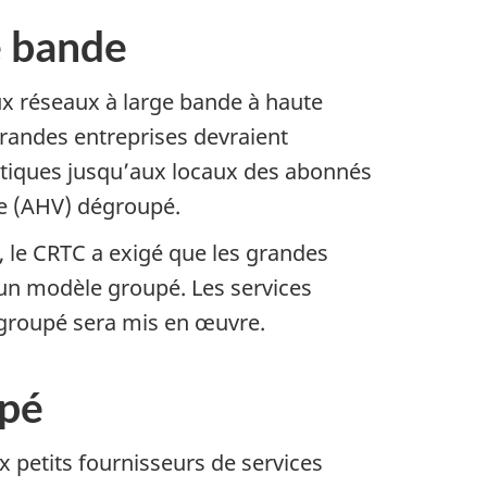
e bande
ux réseaux à large bande à haute
 grandes entreprises devraient
ptiques jusqu’aux locaux des abonnés
se (AHV) dégroupé.
 le CRTC a exigé que les grandes
t un modèle groupé. Les services
égroupé sera mis en œuvre.
upé
 petits fournisseurs de services