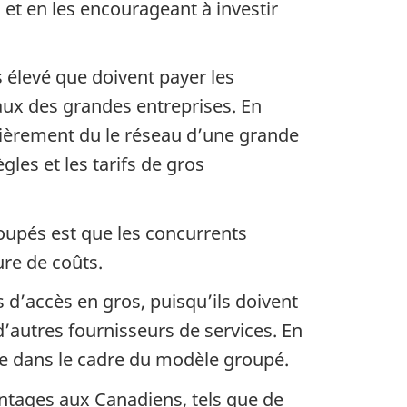
 et en les encourageant à investir
 élevé que doivent payer les
aux des grandes entreprises. En
tièrement du le réseau d’une grande
gles et les tarifs de gros
oupés est que les concurrents
ure de coûts.
 d’accès en gros, puisqu’ils doivent
d’autres fournisseurs de services. En
que dans le cadre du modèle groupé.
tages aux Canadiens, tels que de