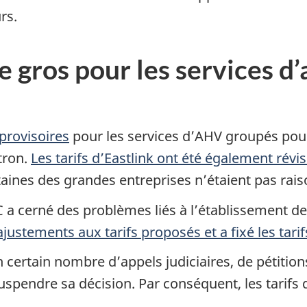
rs.
de gros pour les services d
 provisoires
pour les services d’AHV groupés pour
tron.
Les tarifs d’Eastlink ont été également révi
taines des grandes entreprises n’étaient pas rais
a cerné des problèmes liés à l’établissement de
ustements aux tarifs proposés et a fixé les tarifs
 d’un certain nombre d’appels judiciaires, de pétit
spendre sa décision. Par conséquent, les tarifs