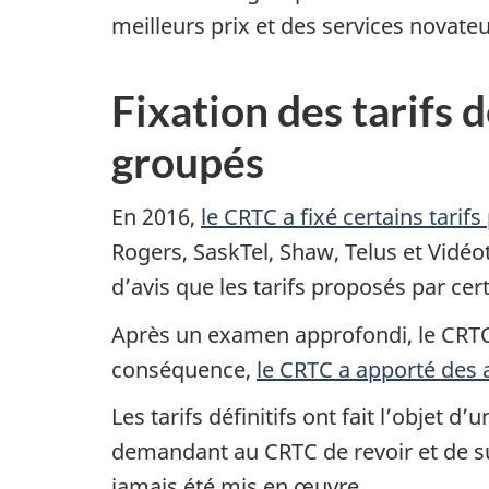
meilleurs prix et des services novateu
Fixation des tarifs 
groupés
En 2016,
le CRTC a fixé certains tarifs
Rogers, SaskTel, Shaw, Telus et Vidéo
d’avis que les tarifs proposés par cer
Après un examen approfondi, le CRTC 
conséquence,
le CRTC a apporté des aj
Les tarifs définitifs ont fait l’objet
demandant au CRTC de revoir et de su
jamais été mis en œuvre.