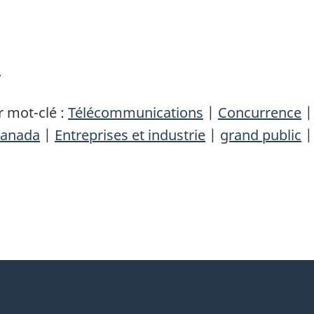
k
 mot-clé :
Télécommunications
|
Concurrence
anada
|
Entreprises et industrie
|
grand public