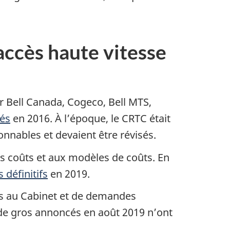
’accès haute vitesse
 Bell Canada, Cogeco, Bell MTS,
sés
en 2016. À l’époque, le CRTC était
onnables et devaient être révisés.
s coûts et aux modèles de coûts. En
 définitifs
en 2019.
ions au Cabinet et de demandes
 de gros annoncés en août 2019 n’ont