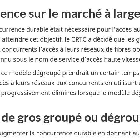
rence sur le marché à larg
currence durable était nécessaire pour l’accès a
 atteindre cet objectif, le CRTC a décidé que les
concurrents l’accès à leurs réseaux de fibres o
nnu sous le nom de service d’accès haute vites
 ce modèle dégroupé prendrait un certain temps,
ccès à leurs réseaux aux concurrents en utilisan
t progressivement éliminés lorsque le modèle d
 de gros groupé ou dégro
ugmenter la concurrence durable en donnant aux