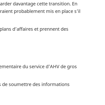
tarder davantage cette transition. En
eraient probablement mis en place s’il
plans d’affaires et prennent des
glementaire du service d’AHV de gros
s de soumettre des informations