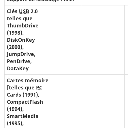
Clés
USB
2.0
telles que
ThumbDrive
(1998),
DiskOnKey
(2000),
JumpDrive,
PenDrive,
DataKey
Cartes mémoire
[telles que
PC
Cards
(1991),
CompactFlash
(1994),
SmartMedia
(1995),