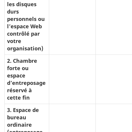
les disques
durs
personnels ou
l’espace Web
contrôlé par
votre
organisation)
2. Chambre
forte ou
espace
d’entreposage
réservé à
cette fin
3. Espace de
bureau
ordinaire
(entreposage