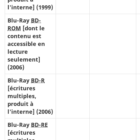
l'interne] (1999)
Blu-Ray
BD-
ROM
[dont le
contenu est
accessible en
lecture
seulement]
(2006)
Blu-Ray
BD-R
[écritures
multiples,
produit à
l'interne] (2006)
Blu-Ray
BD-RE
[écritures