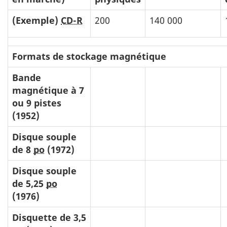
(Exemple)
CD-R
200
140 000
Formats de stockage magnétique
Bande
magnétique à 7
ou 9 pistes
(1952)
Disque souple
de 8
po
(1972)
Disque souple
de 5,25
po
(1976)
Disquette de 3,5