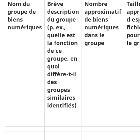
Nom du
Brève
Nombre
Taill
groupe de
description
approximatif
appr
biens
du groupe
de biens
d'es
numériques
(p. ex.,
numériques
fich
quelle est
dans le
pour
la fonction
groupe
le g
de ce
groupe, en
quoi
diffère-t-il
des
groupes
similaires
identifiés)