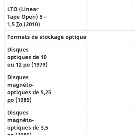
LTO (
Linear
Tape Open
) 5 –
1,5
To
(2010)
Formats de stockage optique
Disques
optiques de 10
ou 12
po
(1979)
Disques
magnéto-
optiques de 5,25
po
(1985)
Disques
magnéto-
optiques de 3,5
po
(1985)