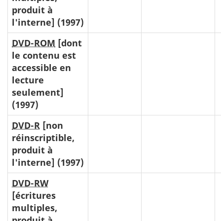
produit à
l'interne] (1997)
DVD-ROM
[dont
le contenu est
accessible en
lecture
seulement]
(1997)
DVD-R
[non
réinscriptible,
produit à
l'interne] (1997)
DVD-RW
[écritures
multiples,
produit à