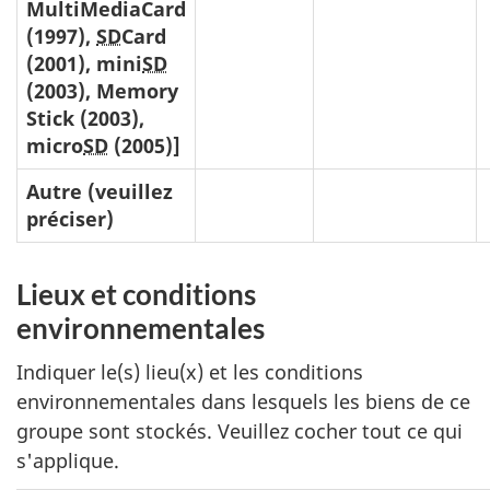
MultiMediaCard
(1997),
SD
Card
(2001), mini
SD
(2003),
Memory
Stick
(2003),
micro
SD
(2005)]
Autre (veuillez
préciser)
Lieux et conditions
environnementales
Indiquer le(s) lieu(x) et les conditions
environnementales dans lesquels les biens de ce
groupe sont stockés. Veuillez cocher tout ce qui
s'applique.