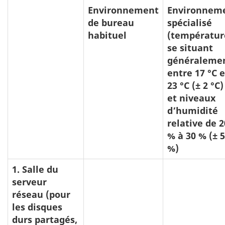
Environnement
Environnem
de bureau
spécialisé
habituel
(températur
se situant
généraleme
entre 17 °C e
23 °C (± 2 °C)
et niveaux
d’humidité
relative de 2
% à 30 % (± 5
%)
1. Salle du
serveur
réseau (pour
les disques
durs partagés,