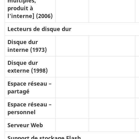
multiples,
produit à
l'interne] (2006)
Lecteurs de disque dur
Disque dur
interne (1973)
Disque dur
externe (1998)
Espace réseau –
partagé
Espace réseau –
personnel
Serveur Web
Support de stockage Flash