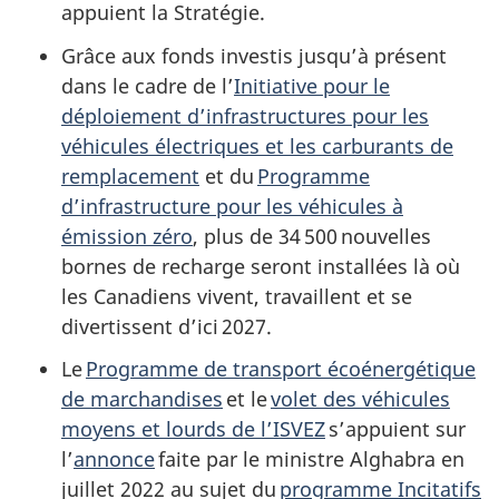
appuient la Stratégie.
Grâce aux fonds investis jusqu’à présent
dans le cadre de l’
Initiative pour le
déploiement d’infrastructures pour les
véhicules électriques et les carburants de
remplacement
et du
Programme
d’infrastructure pour les véhicules à
émission zéro
, plus de 34 500 nouvelles
bornes de recharge seront installées là où
les Canadiens vivent, travaillent et se
divertissent d’ici 2027.
Le
Programme de transport écoénergétique
de marchandises
et le
volet des véhicules
moyens et lourds de l’ISVEZ
s’appuient sur
l’
annonce
faite par le ministre Alghabra en
juillet 2022 au sujet du
programme Incitatifs