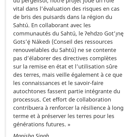
du pergélisol, notre projet joue un rôle
vital dans l’évaluation des risques en cas
de bris des puisards dans la région du
Sahtú. En collaborant avec les
communautés du Sahtú, le Ɂehdzo Got’ı̨nę
Gots’ę́ Nákedı (Conseil des ressources
renouvelables du Sahtú) ne se contente
pas d’élaborer des directives complètes
sur la remise en état et l’utilisation sûre
des terres, mais veille également à ce que
les connaissances et le savoir-faire
autochtones fassent partie intégrante du
processus. Cet effort de collaboration
contribuera à renforcer la résilience à long
terme et à préserver les terres pour les
générations futures. »
Manisha Singh