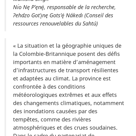
Nı́o Nę P’ęnę́, responsable de la recherche,
Ɂehdzo Got’ı̨nę Gots’ę́ Nákedı (Conseil des
ressources renouvelables du Sahtú)
« La situation et la géographie uniques de
la Colombie-Britannique posent des défis
importants en matière d’aménagement
d’infrastructures de transport résilientes
et adaptées au climat. La province est
confrontée à des conditions
météorologiques extrêmes et aux effets
des changements climatiques, notamment
des inondations causées par des
tempêtes, comme des rivières
atmosphériques et des crues soudaines.
Dans le cadre du partenariat de