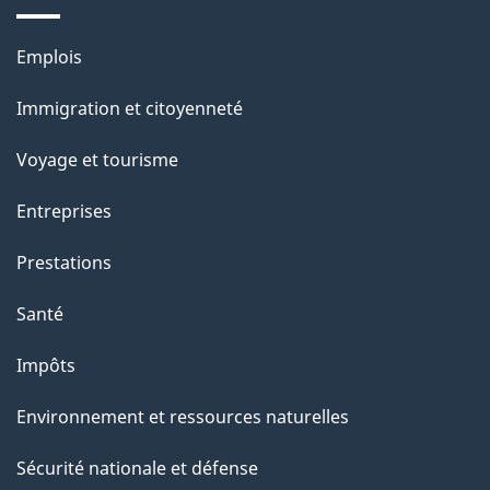
a
Thèmes
Emplois
g
et
Immigration et citoyenneté
sujets
e
Voyage et tourisme
Entreprises
Prestations
Santé
Impôts
Environnement et ressources naturelles
Sécurité nationale et défense