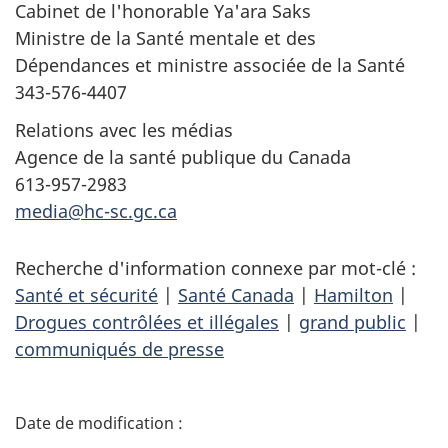
Cabinet de l'honorable Ya'ara Saks
Ministre de la Santé mentale et des
Dépendances et ministre associée de la Santé
343-576-4407
Relations avec les médias
Agence de la santé publique du Canada
613-957-2983
media@hc-sc.gc.ca
Recherche d'information connexe par mot-clé :
Santé et sécurité
|
Santé Canada
|
Hamilton
|
Drogues contrôlées et illégales
|
grand public
|
communiqués de presse
D