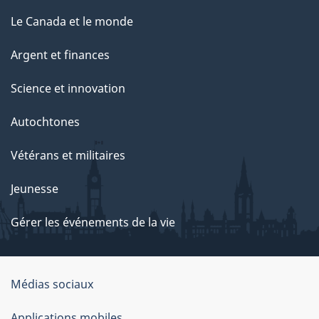
Le Canada et le monde
Argent et finances
Science et innovation
Autochtones
Vétérans et militaires
Jeunesse
Gérer les événements de la vie
Organisation
Médias sociaux
du
Applications mobiles