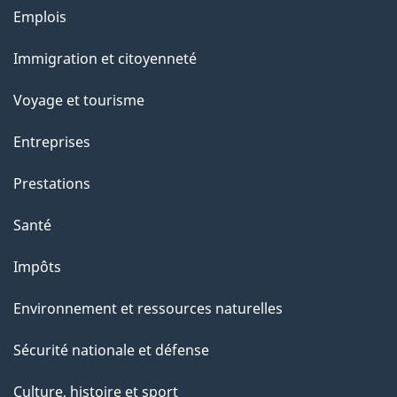
a
Thèmes
Emplois
g
et
Immigration et citoyenneté
sujets
e
Voyage et tourisme
Entreprises
Prestations
Santé
Impôts
Environnement et ressources naturelles
Sécurité nationale et défense
Culture, histoire et sport