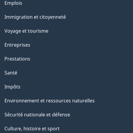
Thèmes
Emplois
g
et
Immigration et citoyenneté
sujets
e
Voyage et tourisme
Entreprises
Prestations
Santé
Impôts
Environnement et ressources naturelles
Sécurité nationale et défense
Culture, histoire et sport