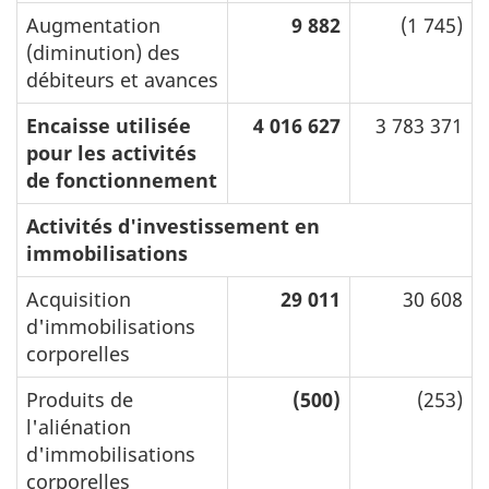
Augmentation
9 882
(1 745)
(diminution) des
débiteurs et avances
Encaisse utilisée
4 016 627
3 783 371
pour les activités
de fonctionnement
Activités d'investissement en
immobilisations
Acquisition
29 011
30 608
d'immobilisations
corporelles
Produits de
(500)
(253)
l'aliénation
d'immobilisations
corporelles