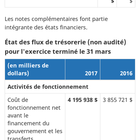
$
$
Les notes complémentaires font partie
intégrante des états financiers.
État des flux de trésorerie (non audité)
pour l'exercice terminé le 31 mars
(en milliers de
dollars)
2017
2016
Activités de fonctionnement
Coût de
4 195 938 $
3 855 721 $
fonctionnement net
avant le
financement du
gouvernement et les
transferts