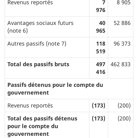
Revenus reportés
7
8 905
976
Avantages sociaux futurs
40
52 886
(note 6)
965
Autres passifs (note 7)
118
96 373
519
Total des passifs bruts
497
462 833
416
Passifs détenus pour le compte du
gouvernement
Revenus reportés
(173)
(200)
Total des passifs détenus
(173)
(200)
pour le compte du
gouvernement