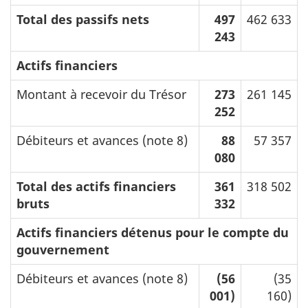
Total des passifs nets
497
462 633
243
Actifs financiers
Montant à recevoir du Trésor
273
261 145
252
Débiteurs et avances (note 8)
88
57 357
080
Total des actifs financiers
361
318 502
bruts
332
Actifs financiers détenus pour le compte du
gouvernement
Débiteurs et avances (note 8)
(56
(35
001)
160)