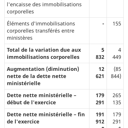
l'encaisse des immobilisations
corporelles
Éléments d'immobilisations
-
155
corporelles transférés entre
ministères
Total de la variation due aux
5
4
immobilisations corporelles
832
449
Augmentation (diminution)
12
(85
nette de la dette nette
621
844)
ministérielle
Dette nette ministérielle –
179
265
début de l'exercice
291
135
Dette nette ministérielle – fin
191
179
de l'exercice
912
291