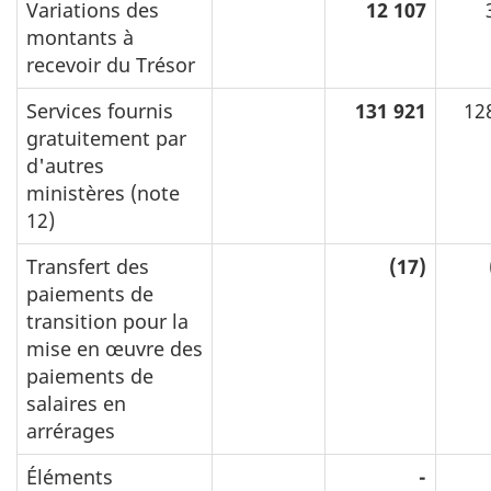
Variations des
12 107
montants à
recevoir du Trésor
Services fournis
131 921
12
gratuitement par
d'autres
ministères (note
12)
Transfert des
(17)
paiements de
transition pour la
mise en œuvre des
paiements de
salaires en
arrérages
Éléments
-