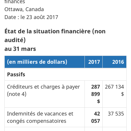
finances
Ottawa, Canada
Date : le 23 août 2017
État de la situation financière (non
audité)
au 31 mars
(en milliers de dollars)
2017
2016
Passifs
Créditeurs et charges à payer
287
267 134
(note 4)
899
$
$
Indemnités de vacances et
42
37 535
congés compensatoires
057