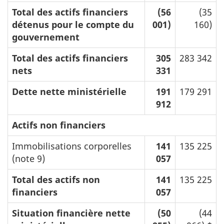
Total des actifs financiers
(56
(35
détenus pour le compte du
001)
160)
gouvernement
Total des actifs financiers
305
283 342
nets
331
Dette nette ministérielle
191
179 291
912
Actifs non financiers
Immobilisations corporelles
141
135 225
(note 9)
057
Total des actifs non
141
135 225
financiers
057
Situation financière nette
(50
(44