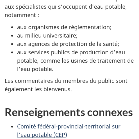
aux spécialistes qui s’occupent d’eau potable,
notamment :
aux organismes de réglementation;
au milieu universitaire;
aux agences de protection de la santé;
aux services publics de production d’eau
potable, comme les usines de traitement de
l’eau potable.
Les commentaires du membres du public sont
également les bienvenus.
Renseignements connexes
Comité fédéral-provincial-territorial sur
l’eau potable (CEP)