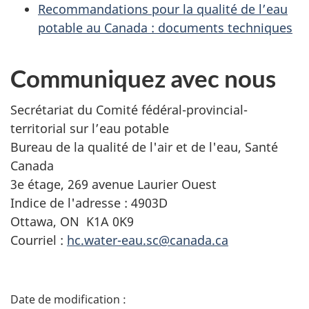
Recommandations pour la qualité de l’eau
potable au Canada : documents techniques
Communiquez avec nous
Secrétariat du Comité fédéral-provincial-
territorial sur l’eau potable
Bureau de la qualité de l'air et de l'eau, Santé
Canada
3e étage, 269 avenue Laurier Ouest
Indice de l'adresse : 4903D
Ottawa, ON K1A 0K9
Courriel :
hc.water-eau.sc@canada.ca
D