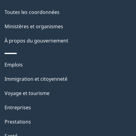
e
Toutes les coordonnées
l
Ministères et organismes
a
À propos du gouvernement
p
a
Thèmes
Emplois
g
et
Immigration et citoyenneté
sujets
e
Voyage et tourisme
Entreprises
Prestations
Santé