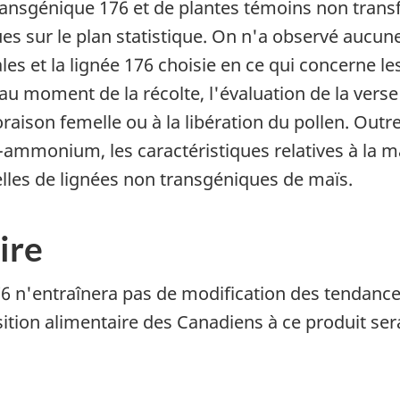
 transgénique 176 et de plantes témoins non tran
es sur le plan statistique. On n'a observé aucune
nales et la lignée 176 choisie en ce qui concerne
 moment de la récolte, l'évaluation de la verse rac
oraison femelle ou à la libération du pollen. Outre 
e-ammonium, les caractéristiques relatives à la m
lles de lignées non transgéniques de maïs.
ire
6 n'entraînera pas de modification des tendanc
sition alimentaire des Canadiens à ce produit se