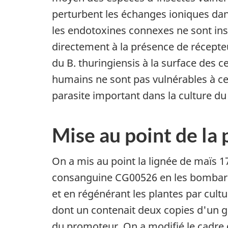
perturbent les échanges ioniques dans
les endotoxines connexes ne sont insec
directement à la présence de récepteu
du B. thuringiensis à la surface des c
humains ne sont pas vulnérables à ces
parasite important dans la culture du
Mise au point de la
On a mis au point la lignée de maïs 
consanguine CG00526 en les bombarda
et en régénérant les plantes par cultu
dont un contenait deux copies d'un g
du promoteur. On a modifié le cadre 