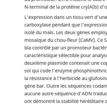
N-terminal de la protéine cryIA(b) d'
L'expression dans un tissu vert d'un
carboxylase pendant que l'expression 
isolé du maïs. Les deux gènes employ
mosaïque du chou-fleur (CaMV). Ce
bla contrôlé par un promoteur bactérie
caractéristique sélectible pour analy
deuxième plasmide contenait une cop
sol qui code l'enzyme phosphinothric
la résistance à l'herbicide au glufo
gène bar. Outre les séquences codant 
aucune autre séquence d'ADN traducti
ont démontré la stabilité héréditaire d