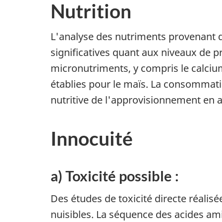
Nutrition
L'analyse des nutriments provenant d
significatives quant aux niveaux de p
micronutriments, y compris le calcium
établies pour le maïs. La consommatio
nutritive de l'approvisionnement en 
Innocuité
a) Toxicité possible :
Des études de toxicité directe réalis
nuisibles. La séquence des acides am