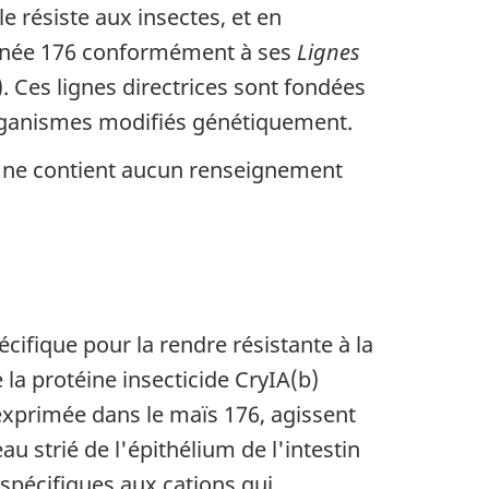
e résiste aux insectes, et en
 lignée 176 conformément à ses
Lignes
 Ces lignes directrices sont fondées
'organismes modifiés génétiquement.
t ne contient aucun renseignement
cifique pour la rendre résistante à la
 la protéine insecticide CryIA(b)
exprimée dans le maïs 176, agissent
au strié de l'épithélium de l'intestin
 spécifiques aux cations qui