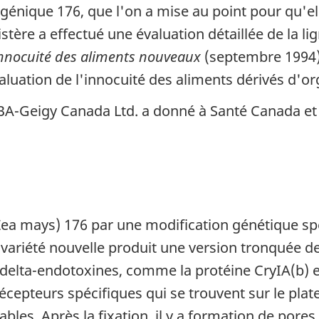
génique 176, que l'on a mise au point pour qu'ell
inistère a effectué une évaluation détaillée de la
 l'innocuité des aliments nouveaux
(septembre 1994).
valuation de l'innocuité des aliments dérivés d
CIBA-Geigy Canada Ltd. a donné à Santé Canada e
Zea mays) 176 par une modification génétique spé
a variété nouvelle produit une version tronquée de
s delta-endotoxines, comme la protéine CryIA(b) 
écepteurs spécifiques qui se trouvent sur le plate
les. Après la fixation, il y a formation de pores