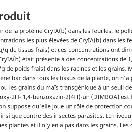
produit
de la protéine CryIA(b) dans les feuilles, le poll
trations les plus élevées de CryIA(b) dans les fe
µg/g de tissus frais) et ces concentrations ont di
ryIA(b) était présente à des concentrations de 1,1
g de poids frais) dans les racines et les grains.
ne bar dans tous les tissus de la plante, on n'a
nes ou les grains du maïs transgénique à un seuil d
oxy-2H- 1,4-benzoxazin-2(4H)-un (DIMBOA) est l
on suppose qu'elle joue un rôle de protection c
 ainsi que contre des insectes parasites. Le niv
eunes plantes et il n'y en a pas dans les grains.