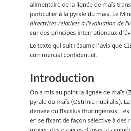
alimentaire de la lignée de maïs trans
particulier à la pyrale du maïs. Le M
directrices relatives à l'évaluation de
sur des principes internationaux d'é
Le texte qui suit résume l'avis que 
commercial confidentiel.
Introduction
On a mis au point la lignée de maïs (
pyrale du maïs (Ostrinia nubilalis). L
dérivée du Bacillus thuringiensis. Le
en se fixant de façon sélective à des r
moyen des espèces d'insectes vulnérab