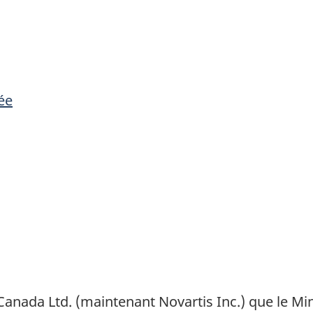
ée
ada Ltd. (maintenant Novartis Inc.) que le Mini