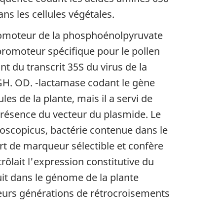
ns les cellules végétales.
promoteur de la phosphoénolpyruvate
promoteur spécifique pour le pollen
 du transcrit 35S du virus de la
. OD. -lactamase codant le gène
es de la plante, mais il a servi de
 présence du vecteur du plasmide. Le
scopicus, bactérie contenue dans le
rt de marqueur sélectible et confère
ôlait l'expression constitutive du
uit dans le génome de la plante
eurs générations de rétrocroisements