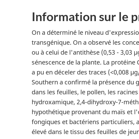
Information sur le 
On a déterminé le niveau d'expression 
transgénique. On a observé les concen
ou à celui de l'antithèse (0,53 - 3,03 
sénescence de la plante. La protéine C
a pu en déceler des traces (<0,008 µg/
Southern a confirmé la présence du gè
dans les feuilles, le pollen, les raci
hydroxamique, 2,4-dihydroxy-7-méth
hypothétique provenant du maïs et l'
fongiques et bactériens particuliers,
élevé dans le tissu des feuilles de j