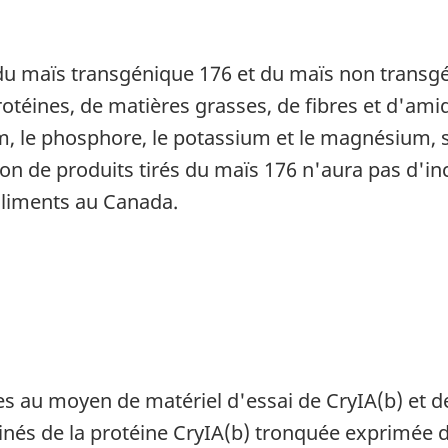
u maïs transgénique 176 et du maïs non transgé
rotéines, de matières grasses, de fibres et d'am
, le phosphore, le potassium et le magnésium, s'
n de produits tirés du maïs 176 n'aura pas d'inci
aliments au Canada.
ées au moyen de matériel d'essai de CryIA(b) et d
inés de la protéine CryIA(b) tronquée exprimée 