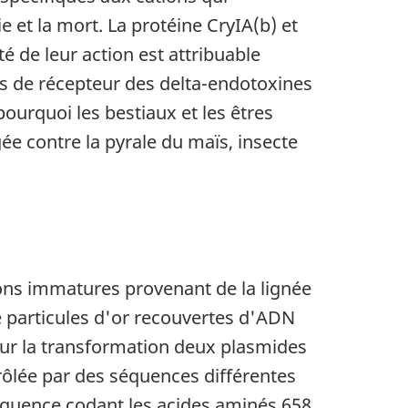
 et la mort. La protéine CryIA(b) et
é de leur action est attribuable
pas de récepteur des delta-endotoxines
pourquoi les bestiaux et les êtres
ée contre la pyrale du maïs, insecte
ons immatures provenant de la lignée
 particules d'or recouvertes d'ADN
 pour la transformation deux plasmides
rôlée par des séquences différentes
séquence codant les acides aminés 658