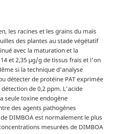
en, les racines et les grains du maïs
uilles des plantes au stade végétatif
minué avec la maturation et la
4 et 2,35 µg/g de tissus frais et l'on
 Même si la technique d'analyse
 pu détecter de protéine PAT exprimée
e détection de 0,2 ppm. L'acide
a seule toxine endogène
ontre des agents pathogènes
eau de DIMBOA est normalement le plus
 Les concentrations mesurées de DIMBOA