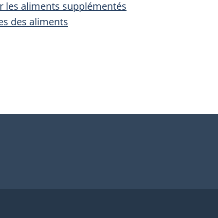
ur les aliments supplémentés
tes des aliments