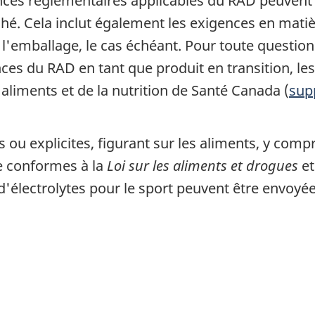
ences réglementaires applicables du RAD peuvent
é. Cela inclut également les exigences en matièr
 l'emballage, le cas échéant. Pour toute question
s du RAD en tant que produit en transition, les 
s aliments et de la nutrition de Santé Canada (
sup
s ou explicites, figurant sur les aliments, y compr
re conformes à la
Loi sur les aliments et drogues
et
 d'électrolytes pour le sport peuvent être envoyé