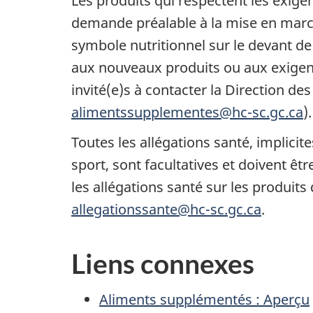
Les produits qui respectent les exig
demande préalable à la mise en march
symbole nutritionnel sur le devant de
aux nouveaux produits ou aux exigence
invité(e)s à contacter la Direction de
alimentssupplementes@hc-sc.gc.ca
).
Toutes les allégations santé, implicite
sport, sont facultatives et doivent êt
les allégations santé sur les produits
allegationssante@hc-sc.gc.ca
.
Liens connexes
Aliments supplémentés : Aperçu