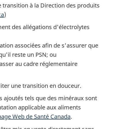
 transition à la Direction des produits
ca
)
ent des allégations d'électrolytes
isation associées afin de s'assurer que
qu'il reste un PSN; ou
 passer au cadre réglementaire
liter une transition en douceur.
ts ajoutés tels que des minéraux sont
ation applicable aux aliments
 page Web de Santé Canada
.