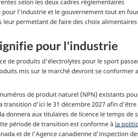
rentes selon les deux cadres réglementaires
e pour l'industrie et le gouvernement tout en f
s leur permettant de faire des choix alimentaires
ignifie pour l'industrie
cence de produits d'électrolytes pour le sport pa
roduits mis sur le marché devront se conformer 
s numéros de produit naturel (NPN) existants pour
la transition d'ici le 31 décembre 2027 afin d'ê
a donnera aux titulaires de licence le temps de 
te période de transition est conforme à
la polit
nada et de l'Agence canadienne d'inspection des 