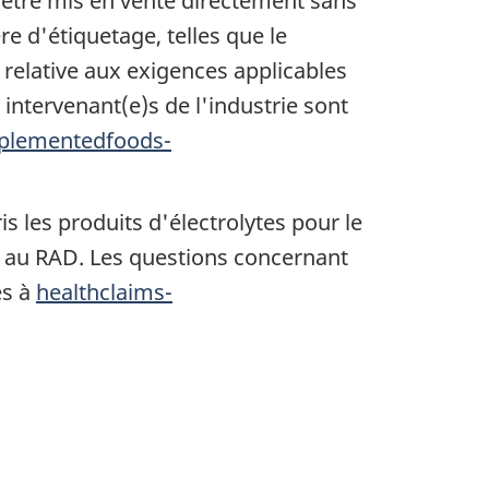
 être mis en vente directement sans
e d'étiquetage, telles que le
 relative aux exigences applicables
intervenant(e)s de l'industrie sont
plementedfoods-
is les produits d'électrolytes pour le
 au RAD. Les questions concernant
es à
healthclaims-