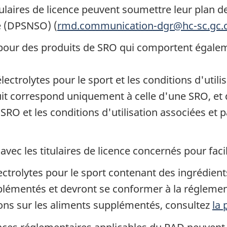
ulaires de licence peuvent soumettre leur plan de
e (DPSNSO) (
rmd.communication-dgr@hc-sc.gc.
s pour des produits de SRO qui comportent égalem
lectrolytes pour le sport et les conditions d'util
uit correspond uniquement à celle d'une SRO, et 
 SRO et les conditions d'utilisation associées et
vec les titulaires de licence concernés pour faci
lectrolytes pour le sport contenant des ingrédien
émentés et devront se conformer à la réglement
ons sur les aliments supplémentés, consultez
la