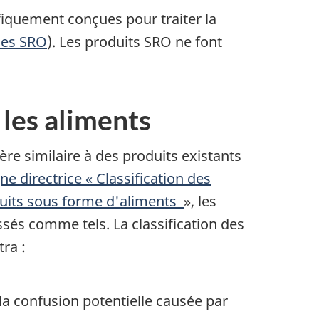
fiquement conçues pour traiter la
les SRO
). Les produits SRO ne font
 les aliments
ère similaire à des produits existants
ne directrice « Classification des
roduits sous forme d'aliments
», les
assés comme tels. La classification des
ra :
a confusion potentielle causée par