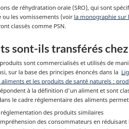
ions de réhydratation orale (SRO), qui sont spéci
e ou les vomissements (voir
la monographie sur 
teront classés comme PSN.
s sont-ils transférés chez
es produits sont commercialisés et utilisés de mani
i, sur la base des principes énoncés dans la
Lig
es aliments et les produits de santé naturels : p
répondent à la définition d'un aliment et sont cl
 dans le cadre réglementaire des aliments permett
 réglementation des produits similaires
 compréhension des consommateurs en réduisant l