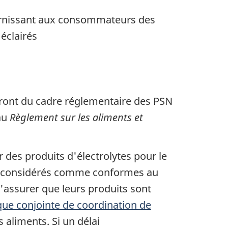
ournissant aux consommateurs des
 éclairés
sseront du cadre réglementaire des PSN
au
Règlement sur les aliments et
 des produits d'électrolytes pour le
tre considérés comme conformes au
s'assurer que leurs produits sont
ique conjointe de coordination de
aliments. Si un délai