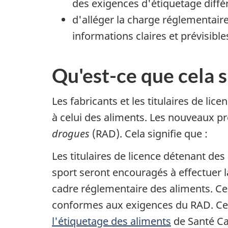
des exigences d'étiquetage diffé
d'alléger la charge réglementair
informations claires et prévisible
Qu'est-ce que cela s
Les fabricants et les titulaires de li
à celui des aliments. Les nouveaux p
drogues
(RAD). Cela signifie que :
Les titulaires de licence détenant de
sport seront encouragés à effectuer 
cadre réglementaire des aliments. Cel
conformes aux exigences du RAD. Cet
l'étiquetage des aliments
de Santé Ca