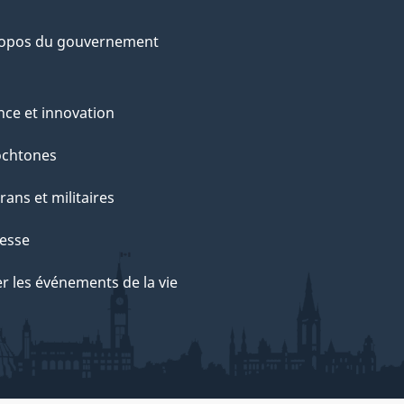
ropos du gouvernement
nce et innovation
ochtones
rans et militaires
esse
r les événements de la vie