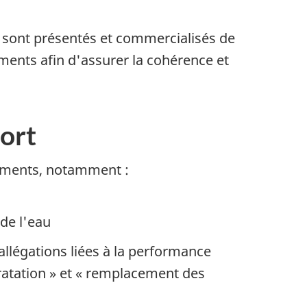
ui sont présentés et commercialisés de
ments afin d'assurer la cohérence et
port
liments, notamment :
de l'eau
llégations liées à la performance
ydratation » et « remplacement des