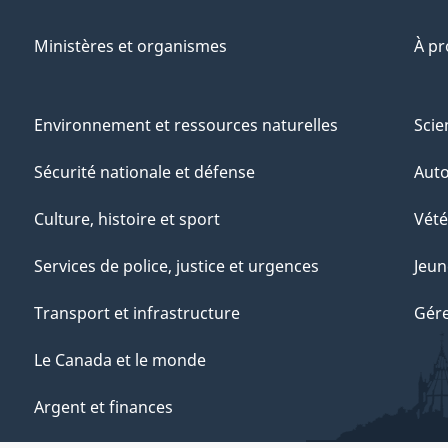
Ministères et organismes
À p
Environnement et ressources naturelles
Scie
Sécurité nationale et défense
Aut
Culture, histoire et sport
Vété
Services de police, justice et urgences
Jeun
Transport et infrastructure
Gére
Le Canada et le monde
Argent et finances