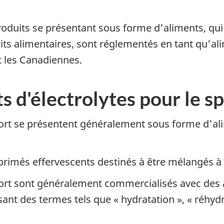
 produits se présentant sous forme d'aliments, q
s alimentaires, sont réglementés en tant qu'ali
t les Canadiennes.
s d'électrolytes pour le s
sport se présentent généralement sous forme d'a
rimés effervescents destinés à être mélangés à 
port sont généralement commercialisés avec des a
lisant des termes tels que « hydratation », « réh