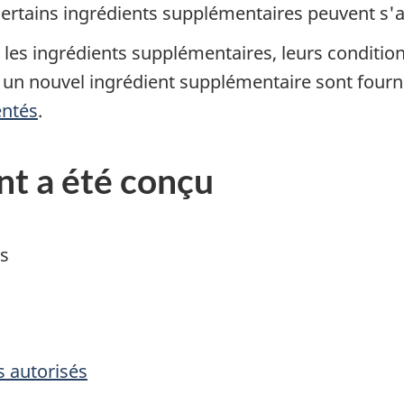
certains ingrédients supplémentaires peuvent s'a
es ingrédients supplémentaires, leurs conditions
er un nouvel ingrédient supplémentaire sont fourn
entés
.
nt a été conçu
és
s autorisés