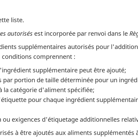
tte liste.
es autorisés
est incorporée par renvoi dans le
Règ
ients supplémentaires autorisés pour l'addition
es conditions comprennent :
 l'ingrédient supplémentaire peut être ajouté;
s par portion de taille déterminée pour un ingréd
 la catégorie d'aliment spécifiée;
l'étiquette pour chaque ingrédient supplémentair
on ou exigences d'étiquetage additionnelles relat
risés à être ajoutés aux aliments supplémentés à