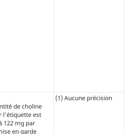
(1) Aucune précision
antité de choline
 l'étiquette est
à 122 mg par
 mise en garde