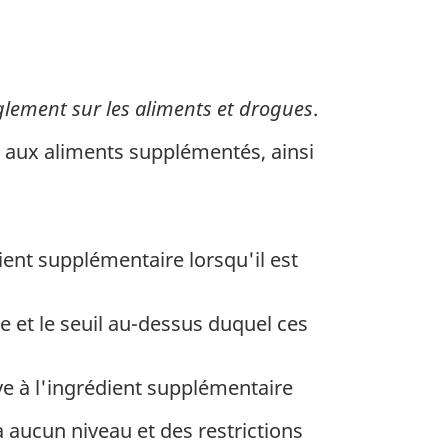
lement sur les aliments et drogues
.
 aux aliments supplémentés, ainsi
ient supplémentaire lorsqu'il est
e et le seuil au-dessus duquel ces
ive à l'ingrédient supplémentaire
 aucun niveau et des restrictions