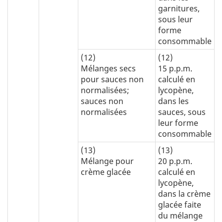
garnitures,
sous leur
forme
consommable
(12)
(12)
Mélanges secs
15 p.p.m.
pour sauces non
calculé en
normalisées;
lycopène,
sauces non
dans les
normalisées
sauces, sous
leur forme
consommable
(13)
(13)
Mélange pour
20 p.p.m.
crème glacée
calculé en
lycopène,
dans la crème
glacée faite
du mélange