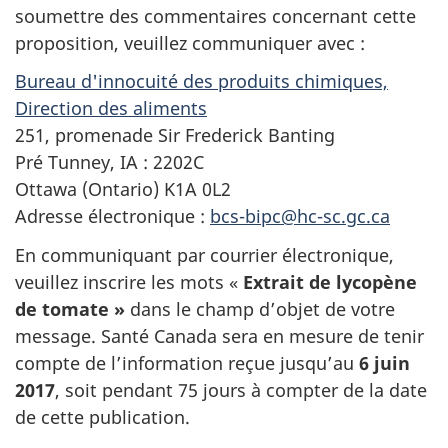
soumettre des commentaires concernant cette
proposition, veuillez communiquer avec :
Bureau d'innocuité des produits chimiques,
Direction des aliments
251, promenade Sir Frederick Banting
Pré Tunney, IA : 2202C
Ottawa (Ontario) K1A 0L2
Adresse électronique :
bcs-bipc@hc-sc.gc.ca
En communiquant par courrier électronique,
veuillez inscrire les mots «
Extrait de lycopène
de tomate »
dans le champ d’objet de votre
message. Santé Canada sera en mesure de tenir
compte de l’information reçue jusqu’au
6 juin
2017
, soit pendant 75 jours à compter de la date
de cette publication.