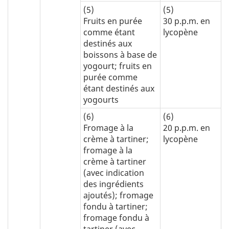
(5)
(5)
Fruits en purée
30 p.p.m. en
comme étant
lycopène
destinés aux
boissons à base de
yogourt; fruits en
purée comme
étant destinés aux
yogourts
(6)
(6)
Fromage à la
20 p.p.m. en
crème à tartiner;
lycopène
fromage à la
crème à tartiner
(avec indication
des ingrédients
ajoutés); fromage
fondu à tartiner;
fromage fondu à