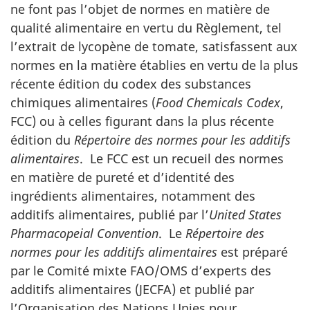
ne font pas l’objet de normes en matière de
qualité alimentaire en vertu du Règlement, tel
l’extrait de lycopène de tomate, satisfassent aux
normes en la matière établies en vertu de la plus
récente édition du codex des substances
chimiques alimentaires (
Food Chemicals Codex
,
FCC
) ou à celles figurant dans la plus récente
édition du
Répertoire des normes pour les additifs
alimentaires
. Le
FCC
est un recueil des normes
en matière de pureté et d’identité des
ingrédients alimentaires, notamment des
additifs alimentaires, publié par l’
United States
Pharmacopeial Convention
. Le
Répertoire des
normes pour les additifs alimentaires
est préparé
par le Comité mixte
FAO
/
OMS
d’experts des
additifs alimentaires (
JECFA
) et publié par
l’Organisation des Nations Unies pour