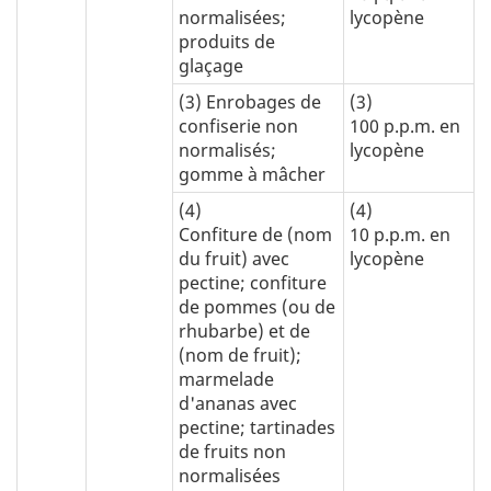
normalisées;
lycopène
produits de
glaçage
(3) Enrobages de
(3)
confiserie non
100 p.p.m. en
normalisés;
lycopène
gomme à mâcher
(4)
(4)
Confiture de (nom
10 p.p.m. en
du fruit) avec
lycopène
pectine; confiture
de pommes (ou de
rhubarbe) et de
(nom de fruit);
marmelade
d'ananas avec
pectine; tartinades
de fruits non
normalisées