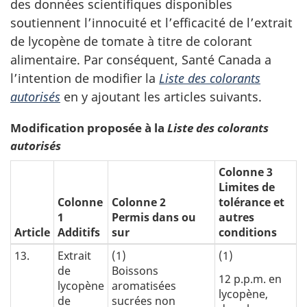
des données scientifiques disponibles
soutiennent l’innocuité et l’efficacité de l’extrait
de lycopène de tomate à titre de colorant
alimentaire. Par conséquent, Santé Canada a
l’intention de modifier la
Liste des colorants
autorisés
en y ajoutant les articles suivants.
Modification proposée à la
Liste des colorants
autorisés
Colonne 3
Limites de
Colonne
Colonne 2
tolérance et
1
Permis dans ou
autres
Article
Additifs
sur
conditions
13.
Extrait
(1)
(1)
de
Boissons
12 p.p.m. en
lycopène
aromatisées
lycopène,
de
sucrées non