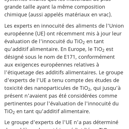
grande taille ayant la même composition
chimique (aussi appelés matériaux en vrac).
Les experts en innocuité des aliments de l'Union
européenne (UE) ont récemment mis à jour leur
évaluation de l'innocuité du TiO
en tant
2
qu'additif alimentaire. En Europe, le TiO
est
2
désigné sous le nom de E171, conformément
aux exigences européennes relatives à
l'étiquetage des additifs alimentaires. Le groupe
d'experts de l'UE a tenu compte des études de
toxicité des nanoparticules de TiO
, qui jusqu'à
2
présent n'avaient pas été considérées comme
pertinentes pour l'évaluation de l'innocuité du
TiO
en tant qu'additif alimentaire.
2
Le groupe d'experts de l'UE n'a pas déterminé