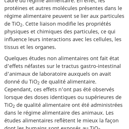
cadre du régime alimentaire. En effet, les
protéines et autres molécules présentes dans le
régime alimentaire peuvent se lier aux particules
de TiO
. Cette liaison modifie les propriétés
2
physiques et chimiques des particules, ce qui
influence leurs interactions avec les cellules, les
tissus et les organes.
Quelques études non alimentaires ont fait état
d'effets néfastes sur le tractus gastro-intestinal
d'animaux de laboratoire auxquels on avait
donné du TiO
de qualité alimentaire.
2
Cependant, ces effets n'ont pas été observés
lorsque des doses identiques ou supérieures de
TiO
de qualité alimentaire ont été administrées
2
dans le régime alimentaire des animaux. Les
études alimentaires reflètent le mieux la façon
dont les humains sont exposés au TiO