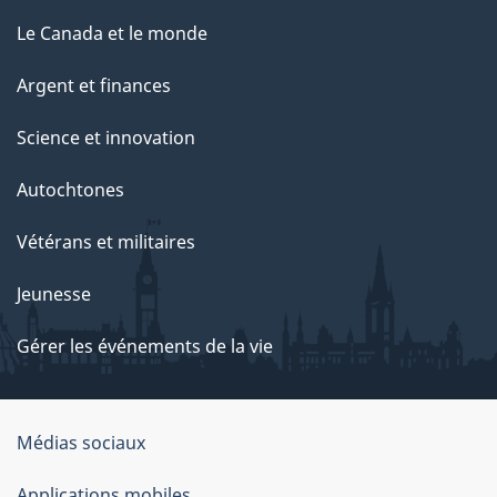
Le Canada et le monde
Argent et finances
Science et innovation
Autochtones
Vétérans et militaires
Jeunesse
Gérer les événements de la vie
Organisation
Médias sociaux
du
Applications mobiles