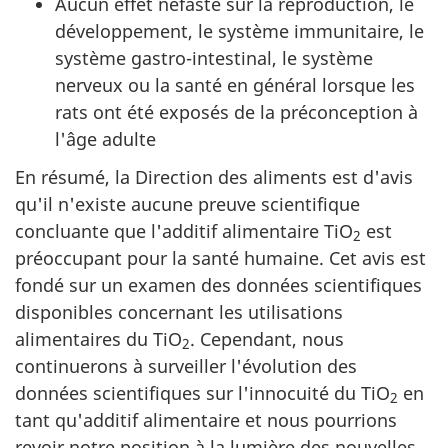
Aucun effet néfaste sur la reproduction, le
développement, le système immunitaire, le
système gastro-intestinal, le système
nerveux ou la santé en général lorsque les
rats ont été exposés de la préconception à
l'âge adulte
En résumé, la Direction des aliments est d'avis
qu'il n'existe aucune preuve scientifique
concluante que l'additif alimentaire TiO
est
2
préoccupant pour la santé humaine. Cet avis est
fondé sur un examen des données scientifiques
disponibles concernant les utilisations
alimentaires du TiO
. Cependant, nous
2
continuerons à surveiller l'évolution des
données scientifiques sur l'innocuité du TiO
en
2
tant qu'additif alimentaire et nous pourrions
revoir notre position à la lumière des nouvelles