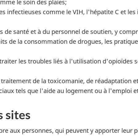
omme le soin des plaies;
s infectieuses comme le VIH, l'hépatite C et les 
ns de santé et à du personnel de soutien, y comp
its de la consommation de drogues, les pratique
iter les troubles liés à l'utilisation d'opioïdes 
e traitement de la toxicomanie, de réadaptation e
ciaux tels que l'aide au logement ou à l'emploi et
 sites
ropre aux personnes, qui peuvent y apporter leu