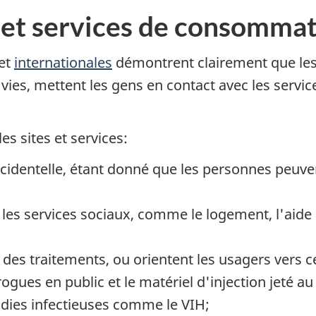
 et services de consomma
et
internationales
démontrent clairement que le
ies, mettent les gens en contact avec les servic
es sites et services:
ccidentelle, étant donné que les personnes peuve
 les services sociaux, comme le logement, l'aide 
 des traitements, ou orientent les usagers vers c
ues en public et le matériel d'injection jeté au 
adies infectieuses comme le VIH;