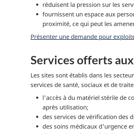
réduisent la pression sur les ser
fournissent un espace aux personn
proximité, ce qui peut les amene
Présenter une demande pour exploit
Services offerts aux
Les sites sont établis dans les secte
services de santé, sociaux et de trait
l'accès à du matériel stérile de
après utilisation;
des services de vérification des 
des soins médicaux d'urgence en 