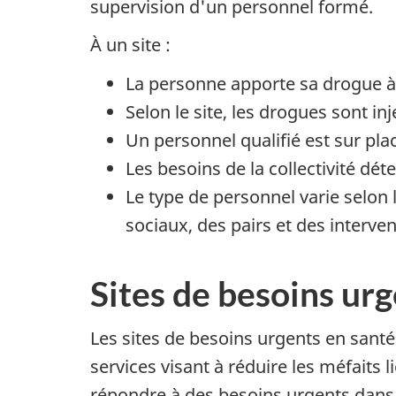
supervision d'un personnel formé.
À un site :
La personne apporte sa drogue à
Selon le site, les drogues sont i
Un personnel qualifié est sur pla
Les besoins de la collectivité dét
Le type de personnel varie selon 
sociaux, des pairs et des interv
Sites de besoins ur
Les sites de besoins urgents en sant
services visant à réduire les méfaits 
répondre à des besoins urgents dan