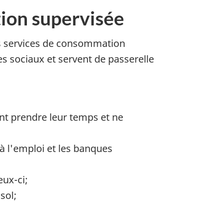
tion supervisée
s services de consommation
es sociaux et servent de passerelle
nt prendre leur temps et ne
à l'emploi et les banques
eux-ci;
sol;