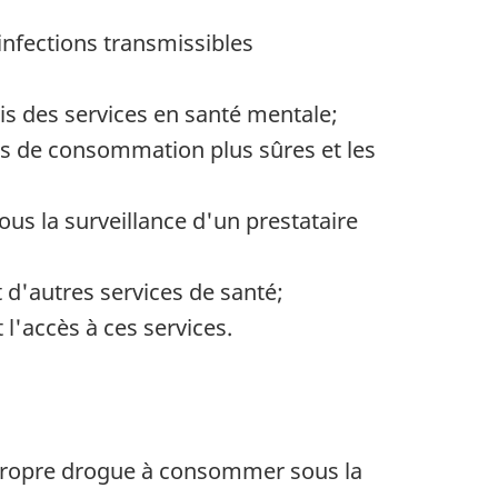
infections transmissibles
ris des services en santé mentale;
s de consommation plus sûres et les
sous la surveillance d'un prestataire
t d'autres services de santé;
 l'accès à ces services.
r propre drogue à consommer sous la