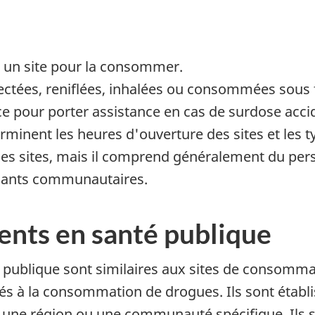
 un site pour la consommer.
njectées, reniflées, inhalées ou consommées sous 
ce pour porter assistance en cas de surdose accid
erminent les heures d'ouverture des sites et les t
les sites, mais il comprend généralement du perso
enants communautaires.
gents en santé publique
é publique sont similaires aux sites de consomma
liés à la consommation de drogues. Ils sont établ
s une région ou une communauté spécifique. Il