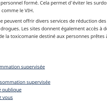
ersonnel formé. Cela permet d'éviter les surdose
s comme le VIH.
 peuvent offrir divers services de réduction de
 drogues. Les sites donnent également accès à de
e la toxicomanie destiné aux personnes prêtes à
ommation supervisée
nsommation supervisée
é publique
z vous