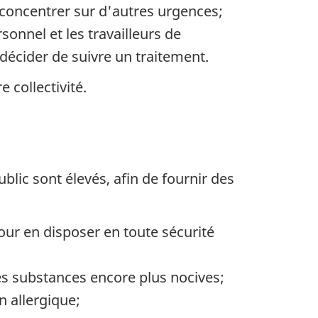
e concentrer sur d'autres urgences;
sonnel et les travailleurs de
écider de suivre un traitement.
 collectivité.
lic sont élevés, afin de fournir des
our en disposer en toute sécurité
res substances encore plus nocives;
 allergique;