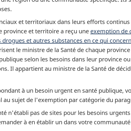
oses.
iaux et territoriaux dans leurs efforts continus p
 province et territoire a reçu une
exemption de c
s drogues et autres substances en ce qui concern
sent le ministre de la Santé de chaque province et
publique selon les besoins dans leur province ou
ns. Il appartient au ministre de la Santé de déci
répondant à un besoin urgent en santé publique,
l au sujet de l'exemption par catégorie du parag
Santé n'établi pas de sites pour les besoins urgen
demander à en établir un dans votre communauté 