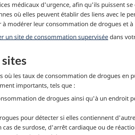
vices médicaux d'urgence, afin qu'ils puissent s
es où elles peuvent établir des liens avec le per
r à modérer leur consommation de drogues et à d
er un site de consommation supervisée
dans votre
 sites
urs où les taux de consommation de drogues en pub
ement importants, tels que :
 consommation de drogues ainsi qu'à un endroit p
drogues pour détecter si elles contiennent d'aut
cas de surdose, d'arrêt cardiaque ou de réaction