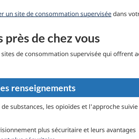
er un site de consommation supervisée
dans votre
s près de chez vous
 sites de consommation supervisée qui offrent ac
les renseignements
 de substances, les opioïdes et l'approche suiv
isionnement plus sécuritaire et leurs avantages