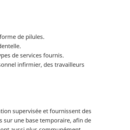
forme de pilules.
entelle.
ypes de services fournis.
nnel infirmier, des travailleurs
tion supervisée et fournissent des
is sur une base temporaire, afin de
s sont aussi plus communément