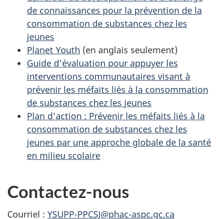
de connaissances pour la prévention de la
consommation de substances chez les
jeunes
Planet Youth
(en anglais seulement)
Guide d'évaluation pour appuyer les
interventions communautaires visant à
prévenir les méfaits liés à la consommation
de substances chez les jeunes
Plan d'action : Prévenir les méfaits liés à la
consommation de substances chez les
jeunes par une approche globale de la santé
en milieu scolaire
Contactez-nous
Courriel :
YSUPP-PPCSJ@phac-aspc.gc.ca