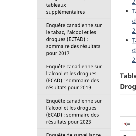
2
tableaux
T
supplémentaires
d
Enquête canadienne sur
2
le tabac, l’alcool et les
drogues (ECTAD) :
T
sommaire des résultats
d
pour 2017
2
Enquête canadienne sur
l’alcool et les drogues
Table
(ECAD) : sommaire des
Drog
résultats pour 2019
Enquête canadienne sur
l’alcool et les drogues
(ECAD) : sommaire des
résultats pour 2023
=
Enquête de surveillance