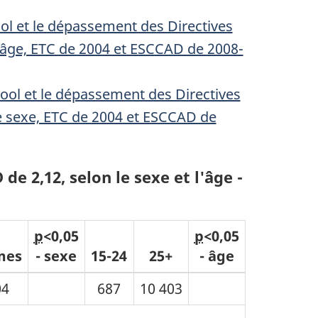
ol et le dépassement des Directives
l'âge, ETC de 2004 et ESCCAD de 2008-
ool et le dépassement des Directives
le sexe, ETC de 2004 et ESCCAD de
de 2,12, selon le sexe et l'âge -
p
<0,05
p
<0,05
mes
- sexe
15-24
25+
- âge
04
687
10 403