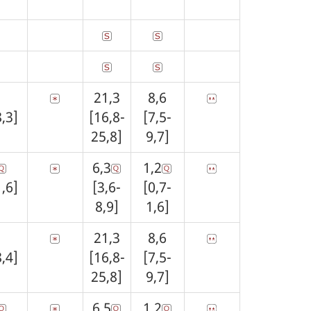
1
21,3
8,6
8,3]
[16,8-
[7,5-
25,8]
9,7]
6,3
1,2
1,6]
[3,6-
[0,7-
8,9]
1,6]
1
21,3
8,6
8,4]
[16,8-
[7,5-
25,8]
9,7]
6,5
1,2