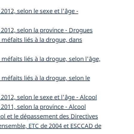
012, selon le sexe et l'âge -
 2012, selon la province - Drogues
méfaits liés à la drogue, dans
éfaits liés à la drogue, selon l'âge,
éfaits liés à la drogue, selon le
012, selon le sexe et l'âge - Alcool
2011, selon la province - Alcool
ol et le dépassement des Directives
l'ensemble, ETC de 2004 et ESCCAD de