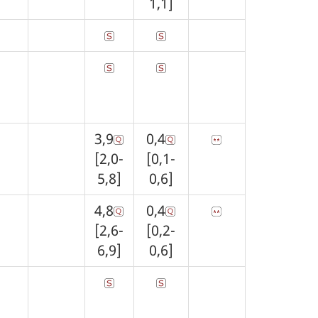
1,1]
3,9
0,4
[2,0-
[0,1-
5,8]
0,6]
4,8
0,4
[2,6-
[0,2-
6,9]
0,6]