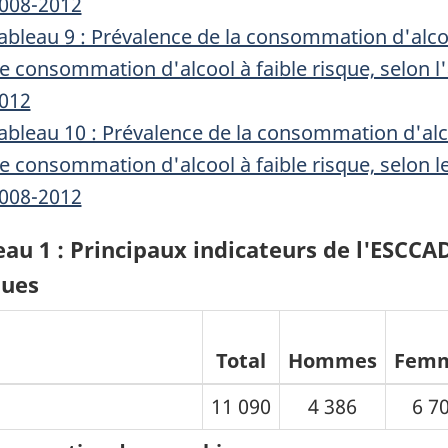
008-2012
ableau 9 : Prévalence de la consommation d'alco
e consommation d'alcool à faible risque, selon 
012
ableau 10 : Prévalence de la consommation d'alc
e consommation d'alcool à faible risque, selon 
008-2012
au 1 : Principaux indicateurs de l'ESCCAD 
ues
Total
Hommes
Fem
11 090
4 386
6 7