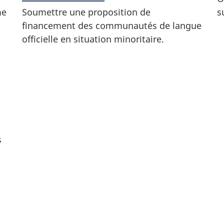
me
Soumettre une proposition de
s
financement des communautés de langue
officielle en situation minoritaire.
s