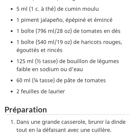
5 ml (1 c. à thé) de cumin moulu
1 piment jalapeño, épépiné et émincé
1 boîte (796 ml/28 oz) de tomates en dés
1 boîte (540 ml/19 oz) de haricots rouges,
égouttés et rincés
125 ml (½ tasse) de bouillon de légumes
faible en sodium ou d'eau
60 ml (¼ tasse) de pâte de tomates
2 feuilles de laurier
Préparation
Dans une grande casserole, brunir la dinde
tout en la défaisant avec une cuillère.