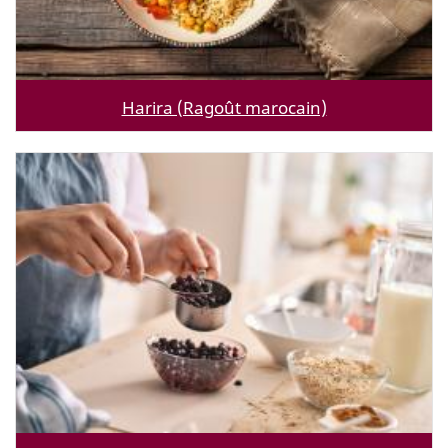
Harira (Ragoût marocain)