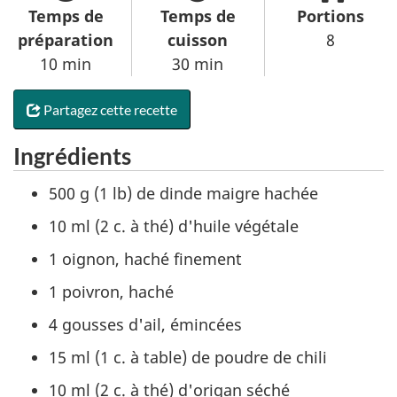
Temps de
Temps de
Portions
préparation
cuisson
8
10 min
30 min
Partagez cette recette
Ingrédients
500 g (1 lb) de dinde maigre hachée
10 ml (2 c. à thé) d'huile végétale
1 oignon, haché finement
1 poivron, haché
4 gousses d'ail, émincées
15 ml (1 c. à table) de poudre de chili
10 ml (2 c. à thé) d'origan séché