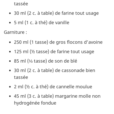
tassée
30 ml (2 c. à table) de farine tout usage
5 ml (1 c. à thé) de vanille
Garniture :
250 ml (1 tasse) de gros flocons d’avoine
125 ml (½ tasse) de farine tout usage
85 ml (⅓ tasse) de son de blé
30 ml (2 c. à table) de cassonade bien
tassée
2 ml (½ c. à thé) de cannelle moulue
45 ml (3 c. à table) margarine molle non
hydrogénée fondue