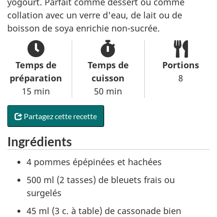
yogourt. Parfait comme dessert ou comme
collation avec un verre d'eau, de lait ou de
boisson de soya enrichie non-sucrée.
Temps de
Temps de
Portions
préparation
cuisson
8
15 min
50 min
Partagez cette recette
Ingrédients
4 pommes épépinées et hachées
500 ml (2 tasses) de bleuets frais ou
surgelés
45 ml (3 c. à table) de cassonade bien