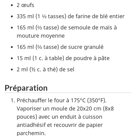
2 œufs
335 ml (1 ⅓ tasses) de farine de blé entier
165 ml (⅔ tasse) de semoule de maïs à
mouture moyenne
165 ml (⅔ tasse) de sucre granulé
15 ml (1 c. à table) de poudre à pâte
2 ml (½ c. à thé) de sel
Préparation
Préchauffer le four à 175°C (350°F).
Vaporiser un moule de 20x20 cm (8x8
pouces) avec un enduit à cuisson
antiadhésif et recouvrir de papier
parchemin.