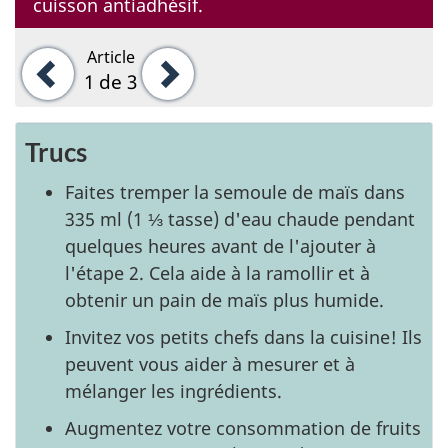
cuisson antiadhésif.
Article
Précédent
Suivant
1
de 3
Trucs
Faites tremper la semoule de maïs dans
335 ml (1 ⅓ tasse) d'eau chaude pendant
quelques heures avant de l'ajouter à
l'étape 2. Cela aide à la ramollir et à
obtenir un pain de maïs plus humide.
Invitez vos petits chefs dans la cuisine! Ils
peuvent vous aider à mesurer et à
mélanger les ingrédients.
Augmentez votre consommation de fruits