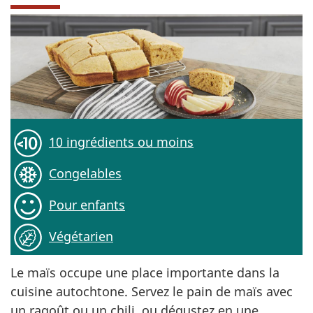
10 ingrédients ou moins
Congelables
Pour enfants
Végétarien
Le maïs occupe une place importante dans la
cuisine autochtone. Servez le pain de maïs avec
un ragoût ou un chili, ou dégustez en une