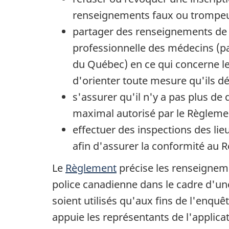
renseignements faux ou trompeur
partager des renseignements de m
professionnelle des médecins (pa
du Québec) en ce qui concerne les
d'orienter toute mesure qu'ils d
s'assurer qu'il n'y a pas plus d
maximal autorisé par le Règleme
effectuer des inspections des li
afin d'assurer la conformité au 
Le
Règlement
précise les renseignem
police canadienne dans le cadre d'une
soient utilisés qu'aux fins de l'enquê
appuie les représentants de l'applica