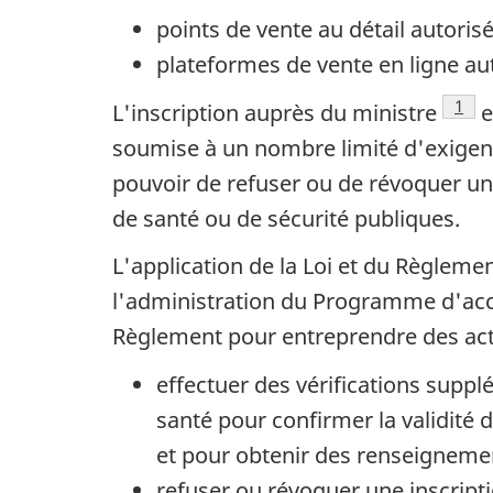
points de vente au détail autorisé
plateformes de vente en ligne aut
Note
1
L'inscription auprès du ministre
e
soumise à un nombre limité d'exigen
pouvoir de refuser ou de révoquer une
de santé ou de sécurité publiques.
L'application de la Loi et du Règleme
l'administration du Programme d'accès 
Règlement pour entreprendre des activ
effectuer des vérifications suppl
santé pour confirmer la validit
et pour obtenir des renseigneme
refuser ou révoquer une inscript