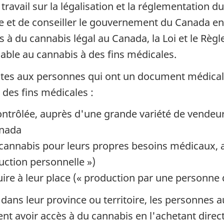
avail sur la légalisation et la réglementation du
e et de conseiller le gouvernement du Canada en
cès à du cannabis légal au Canada, la Loi et le R
nable au cannabis à des fins médicales.
ntes aux personnes qui ont un document médical 
 des fins médicales :
contrôlée, auprès d'une grande variété de vende
anada
 cannabis pour leurs propres besoins médicaux, a
uction personnelle »)
ire à leur place (« production par une personne 
e dans leur province ou territoire, les personne
nt avoir accès à du cannabis en l'achetant direc