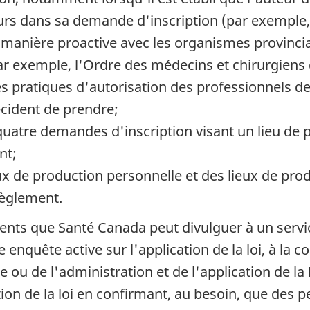
s dans sa demande d'inscription (par exemple, 
anière proactive avec les organismes provincia
r exemple, l'Ordre des médecins et chirurgiens 
 pratiques d'autorisation des professionnels de l
écident de prendre;
e quatre demandes d'inscription visant un lieu d
nt;
eux de production personnelle et des lieux de pr
Règlement.
ents que Santé Canada peut divulguer à un servi
 enquête active sur l'application de la loi, à la 
te ou de l'administration et de l'application de 
tion de la loi en confirmant, au besoin, que des 