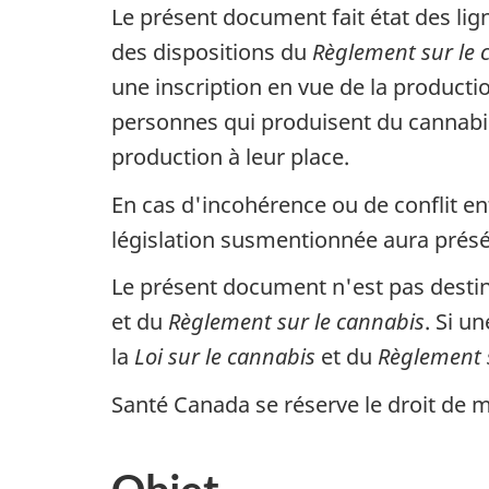
Le présent document fait état des li
des dispositions du
Règlement sur le 
une inscription en vue de la producti
personnes qui produisent du cannabis
production à leur place.
En cas d'incohérence ou de conflit en
législation susmentionnée aura prés
Le présent document n'est pas destiné
et du
Règlement sur le cannabis
. Si u
la
Loi sur le cannabis
et du
Règlement 
Santé Canada se réserve le droit de 
Objet