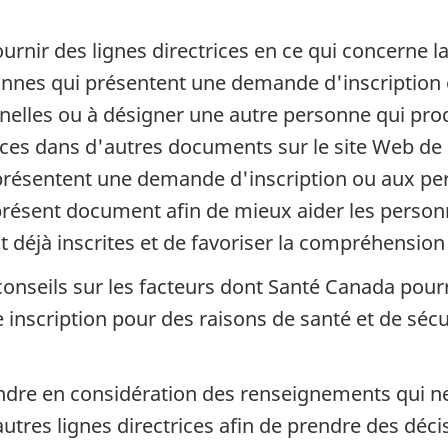
rnir des lignes directrices en ce qui concerne l
onnes qui présentent une demande d'inscription 
nelles ou à désigner une autre personne qui prod
trices dans d'autres documents sur le site Web 
présentent une demande d'inscription ou aux per
présent document afin de mieux aider les perso
t déjà inscrites et de favoriser la compréhension
nseils sur les facteurs dont Santé Canada pourr
e inscription pour des raisons de santé et de sé
re en considération des renseignements qui ne
utres lignes directrices afin de prendre des dé