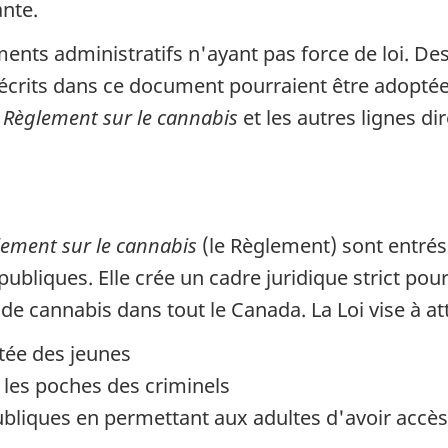
ante.
uments administratifs n'ayant pas force de loi. 
décrits dans ce document pourraient être adoptée
e
Règlement sur le cannabis
et les autres lignes di
ement sur le cannabis
(le Règlement) sont entrés 
 publiques. Elle crée un cadre juridique strict pou
 de cannabis dans tout le Canada. La Loi vise à att
rtée des jeunes
 les poches des criminels
publiques en permettant aux adultes d'avoir accès