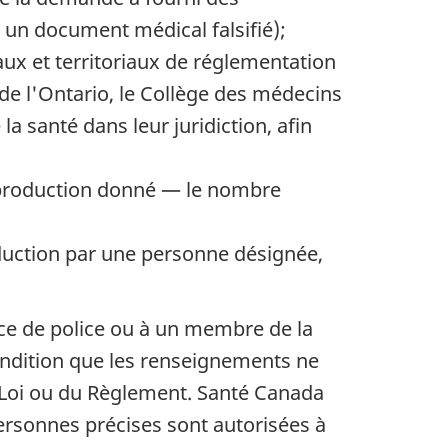
un document médical falsifié);
ux et territoriaux de réglementation
de l'Ontario, le Collège des médecins
a santé dans leur juridiction, afin
e production donné — le nombre
oduction par une personne désignée,
ce de police ou à un membre de la
condition que les renseignements ne
la Loi ou du Règlement. Santé Canada
personnes précises sont autorisées à