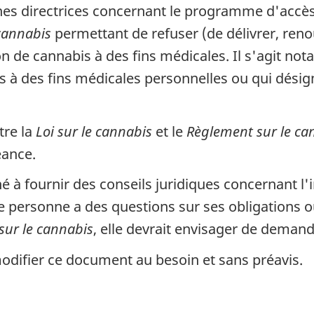
gnes directrices concernant le programme d'accès
cannabis
permettant de refuser (de délivrer, ren
on de cannabis à des fins médicales. Il s'agit no
 à des fins médicales personnelles ou qui désig
tre la
Loi sur le cannabis
et le
Règlement sur le ca
éance.
 à fournir des conseils juridiques concernant l'i
ne personne a des questions sur ses obligations o
sur le cannabis
, elle devrait envisager de demande
modifier ce document au besoin et sans préavis.