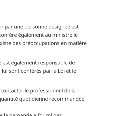
on par une personne désignée est
onfère également au ministre le
existe des préoccupations en matière
ère est également responsable de
ui sont conférés par la Loi et le
 contacter le professionnel de la
a quantité quotidienne recommandée
de la demande a fourni des