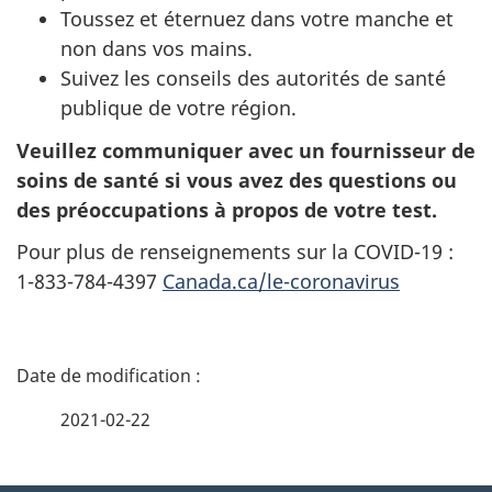
Toussez et éternuez dans votre manche et
non dans vos mains.
Suivez les conseils des autorités de santé
publique de votre région.
Veuillez communiquer avec un fournisseur de
soins de santé si vous avez des questions ou
des préoccupations à propos de votre test.
Pour plus de renseignements sur la COVID-19 :
1-833-784-4397
Canada.ca/le-coronavirus
D
é
2021-02-22
t