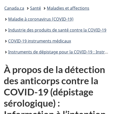
Vous
Canada.ca
Santé
Maladies et affections
êtes
Maladie à coronavirus (COVID-19)
ici :
Industrie des produits de santé contre la COVID-19
COVID-19 instruments médicaux
Instruments de dépistage pour la COVID-19 : Instruments de dépistage sérologique
À propos de la détection
des anticorps contre la
COVID-19 (dépistage
sérologique) :